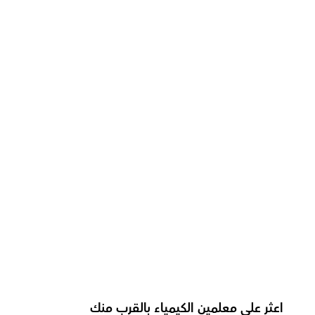
ما الذي يجعل أوركاس مختلفة عن المنصات 
الأخرى؟
ما الدعم الذي تقدمه أوركاس؟
كيف يعلم معلمونا الكيمياء بشكل فعال؟
كيف نقيس التقدم في مادة الكيمياء؟
ما هو شكل الحصة الموصى به لدينا لمادة 
الكيمياء؟
كيف نُكيّف تدريس الكيمياء لفئات عمرية 
مختلفة؟
اعثر على معلمين الكيمياء بالقرب منك