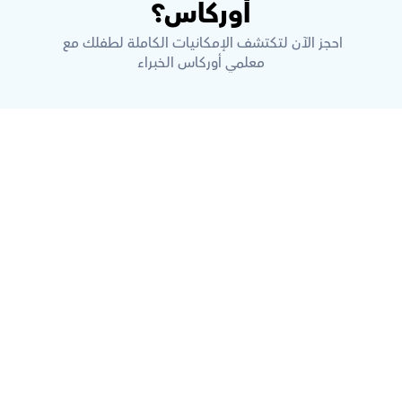
أوركاس؟
احجز الآن لتكتشف الإمكانيات الكاملة لطفلك مع 
معلمي أوركاس الخبراء
ما هي أوركاس؟
كيف تضمن أوركاس جودة التدريس؟