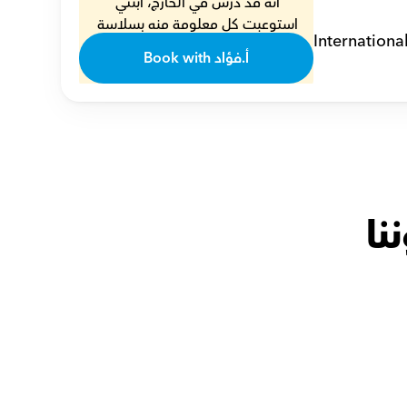
أنه قد درس في الخارج، ابنتي 
استوعبت كل معلومة منه بسلاسة 
Internationa
??
Book with أ.فؤاد
أمل
نا