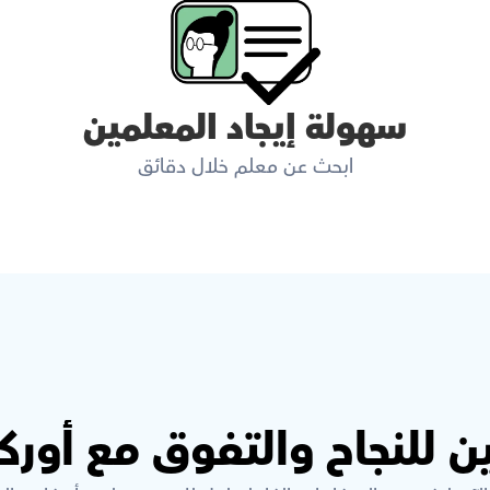
سهولة إيجاد المعلمين
ابحث عن معلم خلال دقائق
ن للنجاح والتفوق مع أور