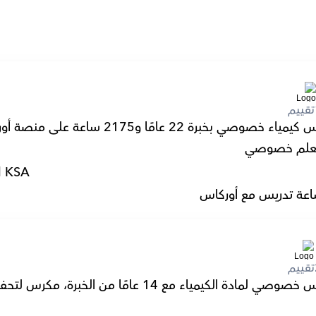
تقييم
صوصي بخبرة 22 عامًا و2175 ساعة على منصة أوركاس.
لم خصوصي
l KSA
عة تدريس مع أوركاس
تقييم