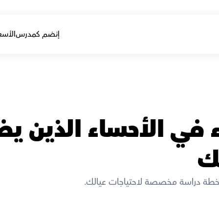
إنضم كمدرس
الأسع
ك
خطة دراسة مخصصة لاحتياجات عيالك. 