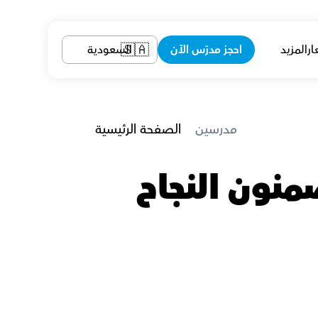
ار
المزيد
احجز مدرّس الآن
السعودية
🇸🇦
 مدرسين
الصفحة الرئيسية
معلمين الكيمياء في الأحساء الذين يضمنون النجاح 