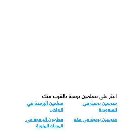
كيف يُعلم معلمونا البرمجة بشكل فعال؟
كيف نتتبع التقدم في البرمجة؟
ما هو شكل الحصة الموصى به لدينا 
للبرمجة؟
كيف نكيف تعليم البرمجة للفئات العمرية 
المختلفة؟
اعثر على معلمين برمجة بالقرب منك
مدرسين برمجة في 
معلمين البرمجة في 
السعودية
الرياض
مدرسين برمجة في مكة
معلمون البرمجة في 
المدينة المنورة