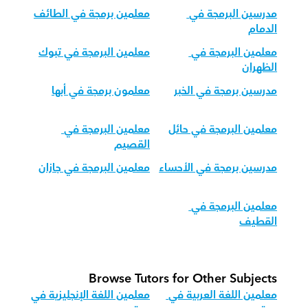
مدرسين البرمجة في 
معلمين برمجة في الطائف
الدمام
معلمين البرمجة في 
معلمين البرمجة في تبوك
الظهران
مدرسين برمجة في الخبر
معلمون برمجة في أبها
معلمين البرمجة في حائل
معلمين البرمجة في 
القصيم
مدرسين برمجة في الأحساء
معلمين البرمجة في جازان
معلمين البرمجة في 
القطيف
Browse Tutors for Other Subjects
معلمين اللغة العربية في 
معلمين اللغة الإنجليزية في 