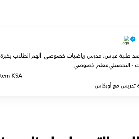
د طلبة عباس، مدرس رياضيات خصوصي  ألهم الطلاب بخبرة 8 سنوات.
ت - التحصيلي
معلم خصوصي
stem KSA
 تدريس مع أوركاس