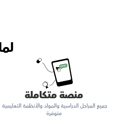
لما
منصة متكاملة
جميع المراحل الدراسية والمواد والأنظمة التعليمية 
متوفرة