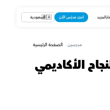
ار
المزيد
احجز مدرّس الآن
السعودية
🇸🇦
 مدرسين
الصفحة الرئيسية
معلمين التحصيلي في جدة يضمنون النجاح الأكاديمي 