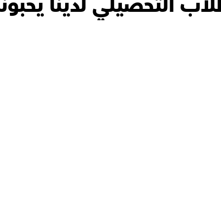
اب التحصيلي لدينا يحبونن