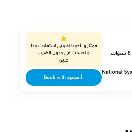
ممتاز و الحمدلله بنتي استفادت جدا 
و تحسنت في جدول الضرب
حنين
National Sy
Book with أ.محمود 