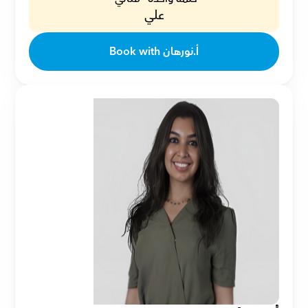
علي
Book with أ.نورهان