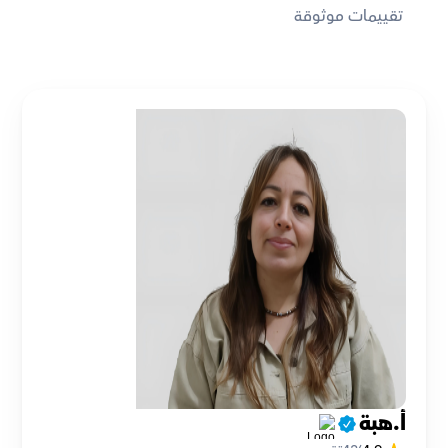
تقييمات موثوقة
أ.هبة