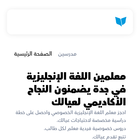
 مدرسين
الصفحة الرئيسية
معلمين اللغة الإنجليزية 
في جدة يضمنون النجاح 
الأكاديمي لعيالك
احجز معلم اللغة الإنجليزية الخصوصي واحصل على خطة 
دراسية مخصصة لاحتياجات عيالك. 
دروس خصوصية فردية معلم لكل طالب. 
تتبع تقدم عيالك. 