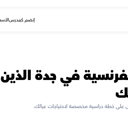
إنضم كمدرس
الأسع
ك
 على خطة دراسية مخصصة لاحتياجات عيالك. 