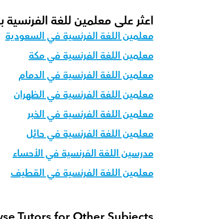
اعثر على معلمين للغة الفرنسية 
معلمين اللغة الفرنسية في السعودية
معلمين اللغة الفرنسية في مكة
معلمين اللغة الفرنسية في الدمام
معلمين اللغة الفرنسية في الظهران
معلمين اللغة الفرنسية في الخبر
معلمين اللغة الفرنسية في حائل
مدرسين اللغة الفرنسية في الأحساء
معلمين اللغة الفرنسية في القطيف
se Tutors for Other Subjects