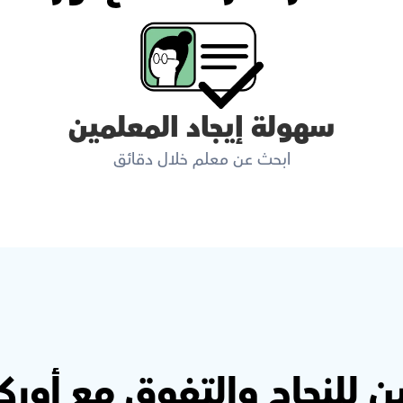
سهولة إيجاد المعلمين
ابحث عن معلم خلال دقائق
ن للنجاح والتفوق مع أور