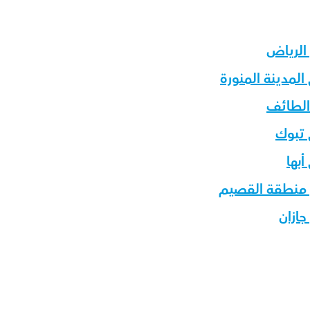
الرياض
لمدينة المنورة
الطائف
 تبوك
بها
 منطقة القصيم
جازان