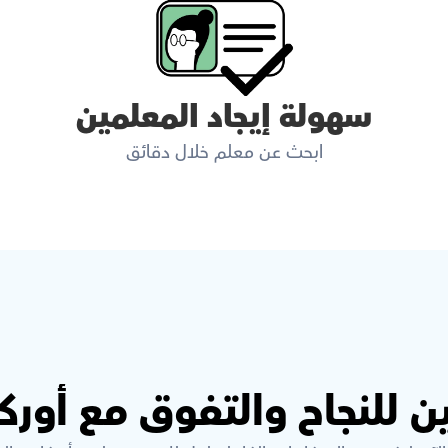
سهولة إيجاد المعلمين
ابحث عن معلم خلال دقائق
ن للنجاح والتفوق مع أور