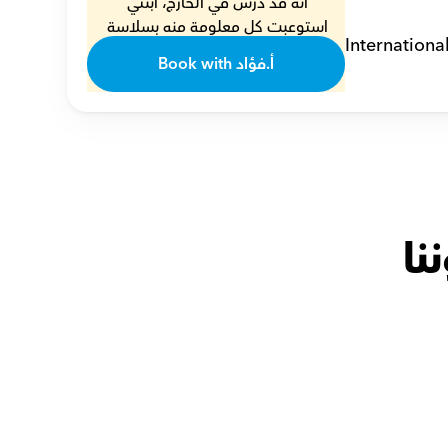
أنه قد درس في الخارج، ابنتي 
استوعبت كل معلومة منه بسلاسة 
Internationa
??
Book with أ.فؤاد
أمل
نا