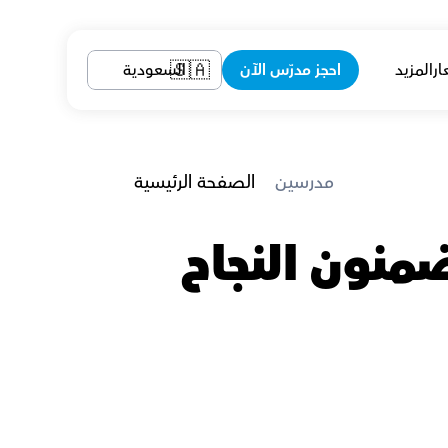
ار
المزيد
احجز مدرّس الآن
السعودية
🇸🇦
 مدرسين
الصفحة الرئيسية
معلمين الكيمياء في القصيم الذين يضمنون النجاح 