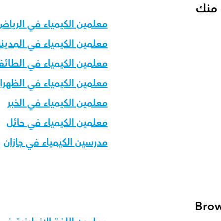
 منك
معلمين الكيمياء في الرياض
معلمين الكيمياء في المدينة
معلمين الكيمياء في الطائ
معلمين الكيمياء في الظهرا
معلمين الكيمياء في الخبر
معلمين الكيمياء في حائل
مدرسين الكيمياء في جازان
Brow