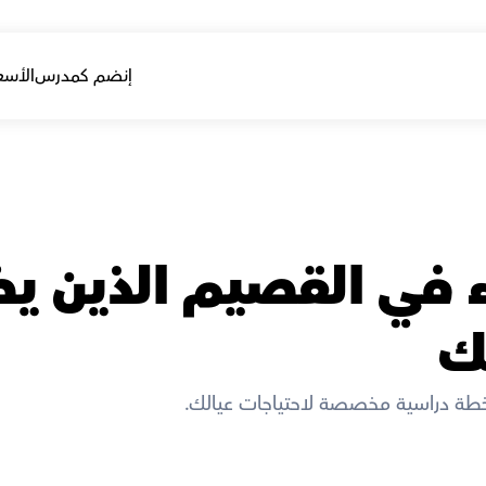
إنضم كمدرس
الأسع
ك
خطة دراسية مخصصة لاحتياجات عيالك. 