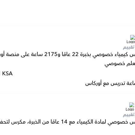
تقييم
صوصي بخبرة 22 عامًا و2175 ساعة على منصة أوركاس.
لم خصوصي
l KSA
عة تدريس مع أوركاس
تقييم