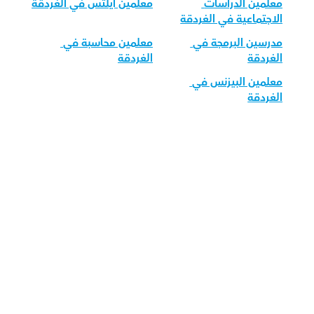
معلمين الدراسات 
معلمين آيلتس في الغردقة
الاجتماعية في الغردقة
مدرسين البرمجة في 
معلمين محاسبة في 
الغردقة
الغردقة
معلمين البيزنس في 
الغردقة
قم بتحميل تطبيق أوركاس 