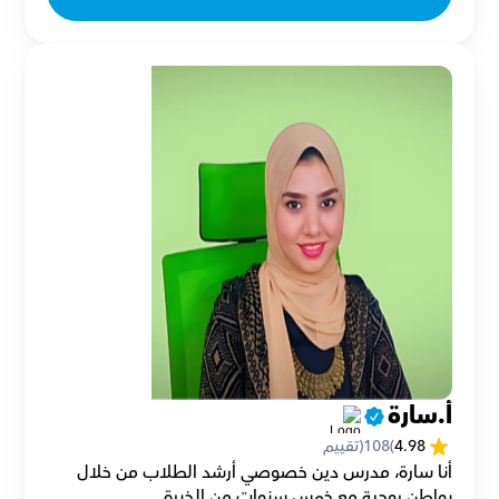
أ.سارة
4.98
(
108
(تقييم
أنا سارة، مدرس دين خصوصي أرشد الطلاب من خلال 
بواطن روحية مع خمس سنوات من الخبرة.