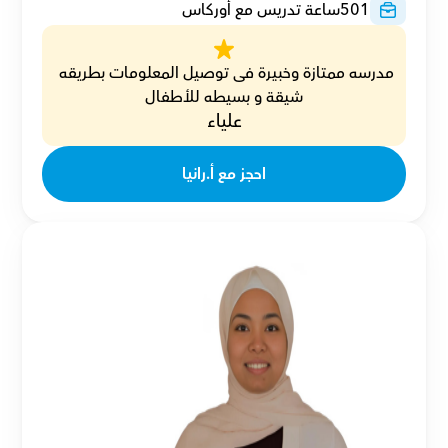
501
ساعة تدريس مع أوركاس
مدرسه ممتازة وخبيرة فى توصيل المعلومات بطريقه 
شيقة و بسيطه للأطفال
علياء
احجز مع أ.رانيا