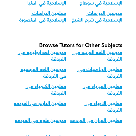
الإسلامية في سوهاج
الإسلامية في المنيا
مدرسين الدراسات 
معلمين الدراسات 
الإسلامية في شرم الشيخ
الإسلامية في المنصورة
Browse Tutors for Other Subjects
مدرسين اللغة العربية في 
مدرسين لغة إنجليزية في 
الغردقة
الغردقة
معلمين الرياضيات في 
مدرسين اللغة الفرنسية 
الغردقة
في الغردقة
معلمين الفيزياء في 
معلمين الكيمياء في 
الغردقة
الغردقة
معلمين الأحياء في 
معلمين التاريخ في الغردقة
الغردقة
معلمين القرآن في الغردقة
مدرسين علوم في الغردقة