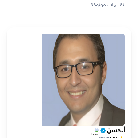
تقييمات موثوقة
أ.حسن