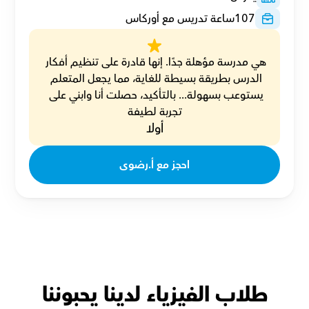
107
ساعة تدريس مع أوركاس
هي مدرسة مؤهلة جدًا. إنها قادرة على تنظيم أفكار 
الدرس بطريقة بسيطة للغاية، مما يجعل المتعلم 
يستوعب بسهولة... بالتأكيد، حصلت أنا وابني على 
تجربة لطيفة
أولا
احجز مع أ.رضوى
طلاب الفيزياء لدينا يحبوننا