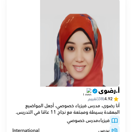
أ.رضوى
4.92
(
38
(تقييم
أنا رضوى، مدرس فيزياء خصوصي، أجعل المواضيع 
المعقدة بسيطة وممتعة مع نجاح 11 عامًا في التدريس.
فيزياء
مدرس خصوصي
يدرس
International