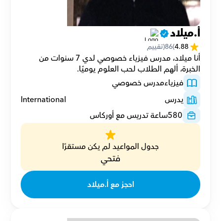
أ.ميلاد
4.88
(
86
(تقييم
أنا ميلاد، مدرس فيزياء خصوصي لدي 7 سنوات من 
الخبرة، ألهم الطلاب لحب العلوم يوميًا.
فيزياء
مدرس خصوصي
يدرس
International
580
ساعة تدريس مع أوركاس
جدول المواعيد لم يكن مستقرًا
فتحي
احجز مع أ.ميلاد