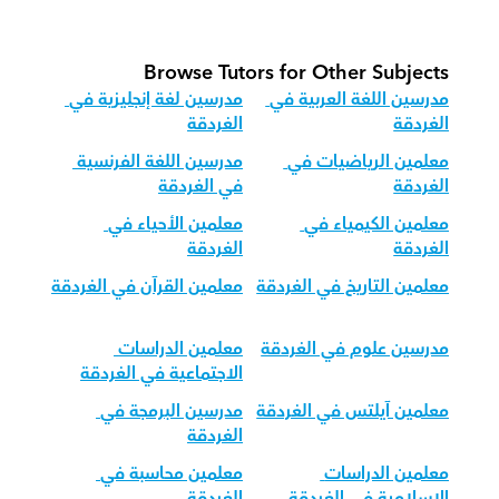
Browse Tutors for Other Subjects
مدرسين اللغة العربية في 
مدرسين لغة إنجليزية في 
الغردقة
الغردقة
معلمين الرياضيات في 
مدرسين اللغة الفرنسية 
الغردقة
في الغردقة
معلمين الكيمياء في 
معلمين الأحياء في 
الغردقة
الغردقة
معلمين التاريخ في الغردقة
معلمين القرآن في الغردقة
مدرسين علوم في الغردقة
معلمين الدراسات 
الاجتماعية في الغردقة
معلمين آيلتس في الغردقة
مدرسين البرمجة في 
الغردقة
معلمين الدراسات 
معلمين محاسبة في 
الإسلامية في الغردقة
الغردقة