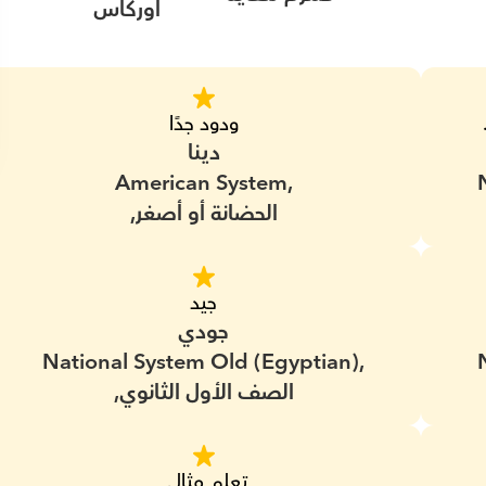
أوركاس
ودود جدًا
دينا
American System,
الحضانة أو أصغر,
جيد
جودي
National System Old (Egyptian),
الصف الأول الثانوي,
تعلم مثالي