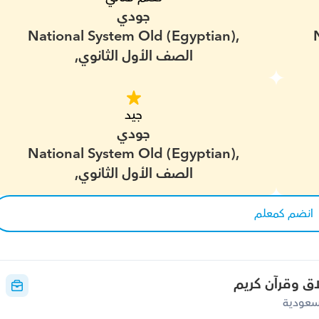
جودي
National System Old (Egyptian),
الصف الأول الثانوي,
جيد
جودي
National System Old (Egyptian),
الصف الأول الثانوي,
انضم كمعلم
اق وقرآن كريم
لسعودية