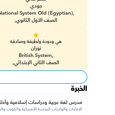
جودي
National System Old (Egyptian),
الصف الأول الثانوي,
هي ودودة ولطيفة وصادقة
نوران
British System,
الصف الثاني الإبتدائي,
الخبرة
مدرس لغة عربية ودراسات إسلامية وأخل
الإمارات والولايات المتحدة الأمريكية والكويت وا