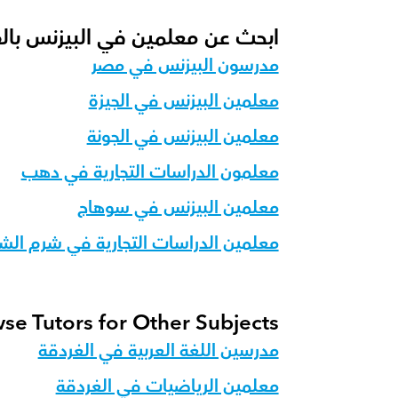
ابحث عن معلمين في البيزنس با
مدرسون البيزنس في مصر
معلمين البيزنس في الجيزة
معلمين البيزنس في الجونة
معلمون الدراسات التجارية في دهب
معلمين البيزنس في سوهاج
معلمين الدراسات التجارية في شرم الش
se Tutors for Other Subjects
مدرسين اللغة العربية في الغردقة
معلمين الرياضيات في الغردقة