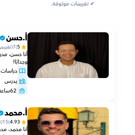
✔︎ تقييمات موثوقة.
أ.حسن
5
(
7
(تقييم
وجذابًا!
دراسات ا
يدرس
62
ساعة
أ.محمد
4.93
(
15
(ت