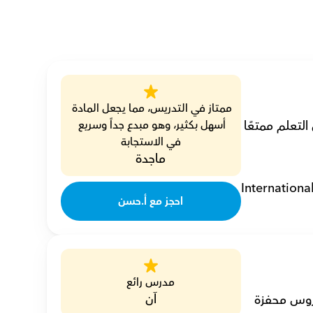
ممتاز في التدريس، مما يجعل المادة 
أنا حسن، مدرس دراسات أعمال خصوصي مع 6 سنوات من الخبرة، مما يجعل التعلم ممتعًا 
أسهل بكثير، وهو مبدع جداً وسريع 
في الاستجابة
ماجدة
Internationa
احجز مع أ.حسن
مدرس رائع
آن
أنا محمد، مدرس دراسات أعمال خصوصي وألهم الطلاب للتفوق من خلال دروس محفزة 