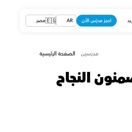
يد
احجز مدرّس الآن
AR
مصر
🇪🇬
 مدرسين
الصفحة الرئيسية
معلمين البيزنس في الغردقة الذين يضمنون النجاح 