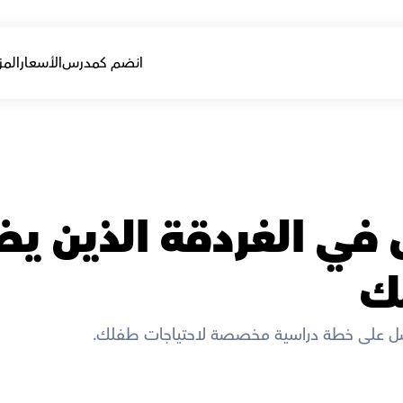
انضم كمدرس
الأسعار
المز
لك
صل على خطة دراسية مخصصة لاحتياجات طفلك. 