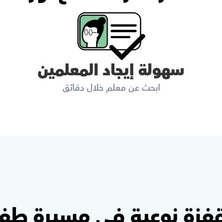
سهولة إيجاد المعلمين
ابحث عن معلم خلال دقائق
قفزة نوعية في مسيرة طفل