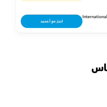
Internationa
احجز مع أ.محمد
كاس