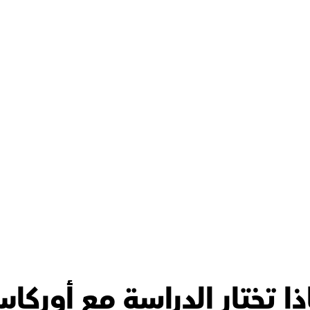
رس رائع
ذا تختار الدراسة مع أوركا