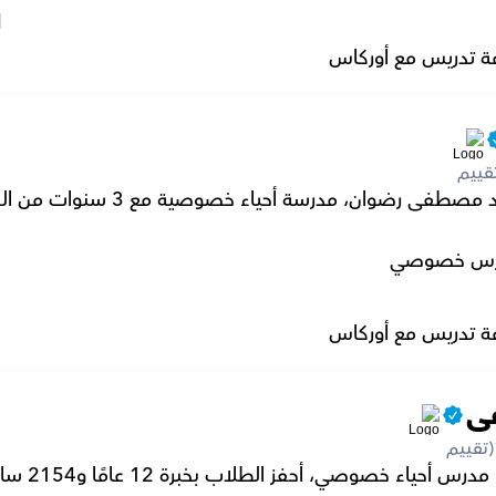
l
ة تدريس مع أوركاس
قييم
رس خصوصي
ة تدريس مع أوركاس
ى
(تقييم