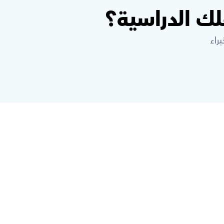
ك الدراسية؟
راء