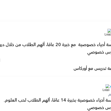
صية  مع خبرة 20 عامًا، ألهم الطلاب من خلال دروس شيقة.
رس خصوصي
l
ة تدريس مع أوركاس
م
صوصية بخبرة 14 عامًا، ألهم الطلاب لحب العلوم.
رس خصوصي