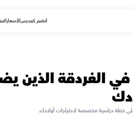
انضم كمدرس
الأسعار
المز
ادك
لى خطة دراسية مخصصة لاحتياجات أولادك. 