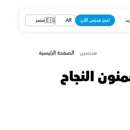
يد
احجز مدرّس الآن
AR
مصر
🇪🇬
 مدرسين
الصفحة الرئيسية
مدرسين الأحياء في الغردقة الذين يضمنون النجاح 