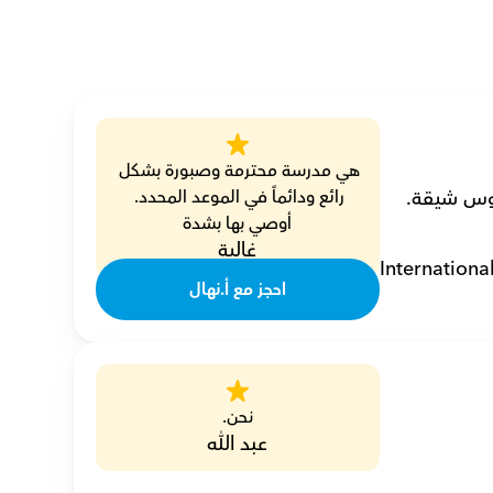
هي مدرسة محترمة وصبورة بشكل 
رائع ودائماً في الموعد المحدد. 
أوصي بها بشدة
غالية
Internationa
احجز مع أ.نهال
نحن.
عبد الله