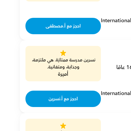
Internationa
احجز مع أ.مصطفى
نسرين مدرسة ممتازة. هي ملتزمة، 
أنا نسرين، مدرس أحياء خصوصي، أعمل على تمكين الطلاب بخبرة تصل إلى 16 عامًا 
وجذابة، ومتفانية.
أميرة
Internationa
احجز مع أ.نسرين