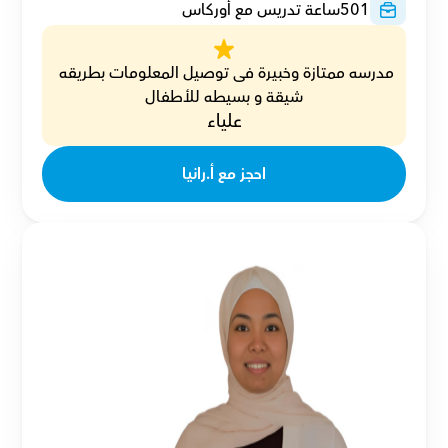
501
ساعة تدريس مع أوركاس
مدرسه ممتازة وخبيرة فى توصيل المعلومات بطريقه 
شيقة و بسيطه للأطفال
علياء
احجز مع أ.رانيا