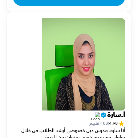
أ.سارة
4.98
(
108
(تقييم
أنا سارة، مدرس دين خصوصي أرشد الطلاب من خلال 
بواطن روحية مع خمس سنوات من الخبرة.