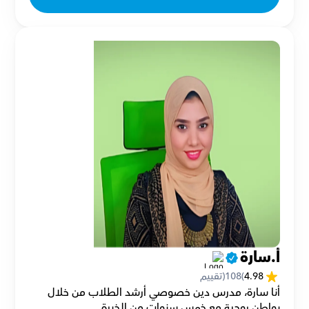
أ.سارة
4.98
(
108
(تقييم
أنا سارة، مدرس دين خصوصي أرشد الطلاب من خلال 
بواطن روحية مع خمس سنوات من الخبرة.