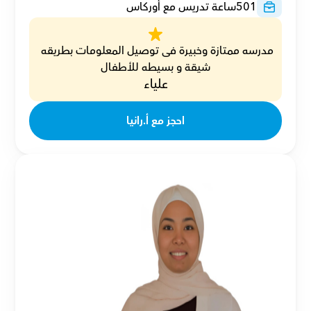
501
ساعة تدريس مع أوركاس
مدرسه ممتازة وخبيرة فى توصيل المعلومات بطريقه 
شيقة و بسيطه للأطفال
علياء
احجز مع أ.رانيا