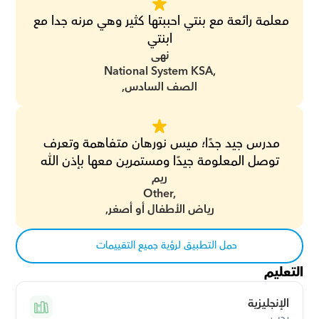
معلمة رائعة مع بنتي احببتها كثير وهي مرنه جدا مع 
ابنتي
نهى
National System KSA,
الصف السادس,
مدرس جيد جدًا؛ ميس نورهان متفاهمة وتعرف 
توصل المعلومة جيدًا ومستمرين معها بإذن الله
ريم
Other,
رياض الأطفال أو أصغر,
حمل التطبيق لرؤية جميع التقييمات
التعليم
الإنجليزية
يجب