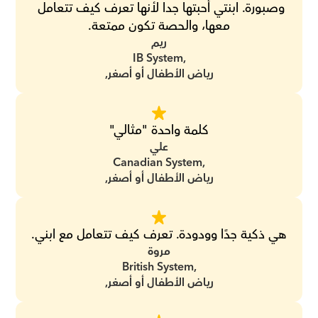
وصبورة. ابنتي أحبتها جدا لأنها تعرف كيف تتعامل 
معها، والحصة تكون ممتعة.
ريم
IB System,
رياض الأطفال أو أصغر,
كلمة واحدة "مثالي"
علي
Canadian System,
رياض الأطفال أو أصغر,
هي ذكية جدًا وودودة. تعرف كيف تتعامل مع ابني.
مروة
British System,
رياض الأطفال أو أصغر,