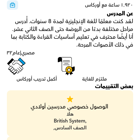
١٬٩٢٠ ساعة مع أوركاس
عن المدرس
لقد كنت معلمًا للغة الإنجليزية لمدة 8 سنوات. أُدرس 
مراحل مختلفة بدءًا من الروضة حتى الصف الثاني عشر. 
أنا أيضًا محترف في تعليم أساسيات القراءة والكتابة بما 
في ذلك الأصوات المرحة.
مصري
|
عام
٣٢
ملتزم للغاية
أكمل تدريب أوركاس
بعض التقييمات
 الوصول خصوصي مدرسين أولادي
هلا
British System,
الصف السادس,