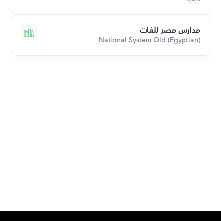
مدارس مصر للغات
National System Old (Egyptian)
قم بتحميل تطبيق أوركاس