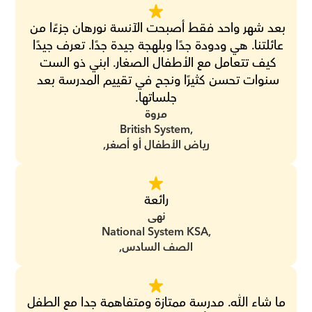
بعد شهر واحد فقط أصبحت الآنسة نورهان جزءًا من 
عائلتنا. هي ودودة جدًا وبلهجة جيدة جدًا. تعرف جيدًا 
كيف تتعامل مع الأطفال الصغار. ابني ذو الست 
سنوات تحسن كثيرًا ونجح في تقييم المدرسة بعد 
جلساتها.
مروة
British System,
رياض الأطفال أو أصغر,
رائعة
نهى
National System KSA,
الصف السادس,
ما شاء الله. مدرسة ممتازة ومتفاهمة جدا مع الطفل 