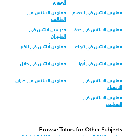
المنورة
معلمين آيلتس في الدمام
معلمين الآيلتس في 
الطائف
معلمين الآيلتس في جدة
مدرسين آيلتس في 
الظهران
معلمين آيلتس في تبوك
معلمين أيلتس في الخبر
معلمين آيلتس في أبها
معلمين آيلتس في حائل
معلمين الايلتس في 
معلمين الايلتس في جازان
الأحساء
معلمين الآيلتس في 
القطيف
Browse Tutors for Other Subjects