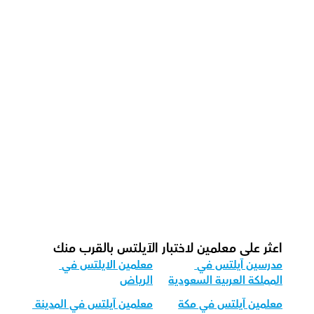
كيف يقوم معلمونا بتدريس الآيلتس 
بفعالية؟
كيف نتابع التقدم في الآيلتس؟
ما هو شكل الحصة الموصى به لدينا لأختبار 
الآيلتس؟
كيف نقوم بتكييف تعليم اختبار الآيلتس 
للفئات العمرية المختلفة؟
اعثر على معلمين لاختبار الآيلتس بالقرب منك
مدرسين آيلتس في 
معلمين الايلتس في 
المملكة العربية السعودية
الرياض
معلمين آيلتس في مكة
معلمين آيلتس في المدينة 