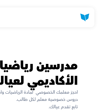
الأكاديمي لعيال
احجز معلمك الخصوصي  لمادة الرياضيات وا
دروس خصوصية معلم لكل طالب. 
تابع تقدم عيالك. 