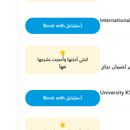
Internationa
Book with أ.مشاعل
ابنتي أحبّتها وأُعجبت بشرحها
مها
أنا مشاعل، مدرسة رياضيات خصوصي تتمتع بخبرة 4 سنوات، أبسط المفاهيم لضمان نجاح 
University 
Book with أ.مشاعل