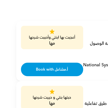
أعجبت بها ابنتي وأحببت شرحها
مها
أنا مشاعل، مدرسة رياضيات خصوصية بخبرة 4 سنوات، أجعل الرياضيات سهلة الوصول 
National Sy
Book with أ.مشاعل
حبتها بنتي و حييت شرحها
مها
أنا مشاعل، مدرسة رياضيات خصوصية أساعد الطلاب على التفوق باستخدام طرق تفاعلية 