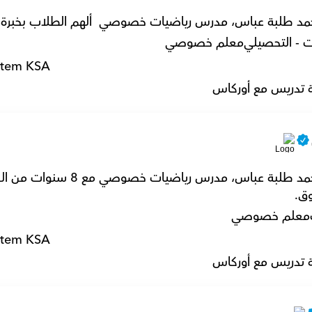
د طلبة عباس، مدرس رياضيات خصوصي  ألهم الطلاب بخبرة 8 سنوات.
ت - التحصيلي
معلم خصوصي
stem KSA
 تدريس مع أوركاس
وق.
معلم خصوصي
stem KSA
 تدريس مع أوركاس