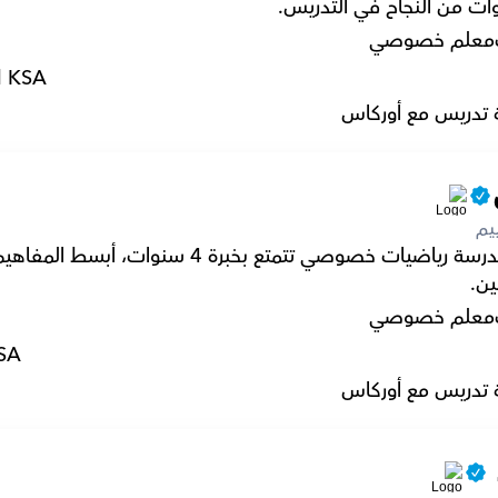
معلم خصوصي
l KSA
 تدريس مع أوركاس
يم
ين.
معلم خصوصي
KSA
 تدريس مع أوركاس