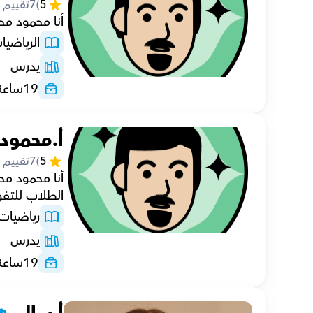
5
(
7
تقييم
أنا محمود محم
الرياضيا
يدرس
19
ساعة
أ.محمود
5
(
7
تقييم
الطلاب للتف
رياضيات
يدرس
19
ساعة