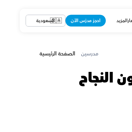
ار
المزيد
احجز مدرّس الآن
السعودية
🇸🇦
 مدرسين
الصفحة الرئيسية
مدرسين رياضيات في القصيم يضمنون النجاح 