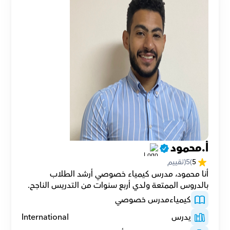
أ.محمود
5
(
5
(تقييم
أنا محمود، مدرس كيمياء خصوصي أرشد الطلاب 
بالدروس الممتعة ولدي أربع سنوات من التدريس الناجح.
كيمياء
مدرس خصوصي
يدرس
International