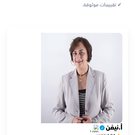
✔︎ تقييمات موثوقة.
أ.نيفن