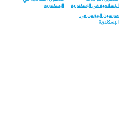
الإسلامية في الإسكندرية
الإسكندرية
مدرسين البيزنس في 
الإسكندرية
قم بتحميل تطبيق أوركاس 