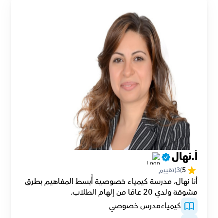
أ.نهال
5
(
3
(تقييم
أنا نهال، مدرسة كيمياء خصوصية أُبسط المفاهيم بطرق 
مشوقة ولدي 20 عامًا من إلهام الطلاب.
كيمياء
مدرس خصوصي