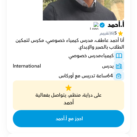
أ.أحمد 
5
(
6
(تقييم
أنا أحمد عاطف، مدرس كيمياء خصوصي، مكرس لتمكين 
الطلاب بالصبر والإبداع.
كيمياء
مدرس خصوصي
يدرس
International
64
ساعة تدريس مع أوركاس
على دراية، منظم، يتواصل بفعالية
أحمد
احجز مع أ.أحمد 