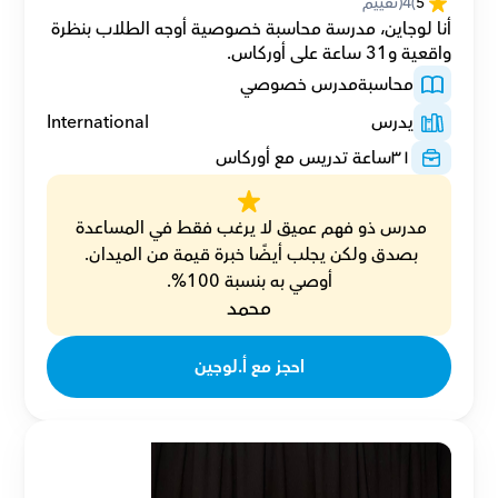
5
(
4
(تقييم
أنا لوجاين، مدرسة محاسبة خصوصية أوجه الطلاب بنظرة 
واقعية و31 ساعة على أوركاس.
محاسبة
مدرس خصوصي
يدرس
International
٣١
ساعة تدريس مع أوركاس
مدرس ذو فهم عميق لا يرغب فقط في المساعدة 
بصدق ولكن يجلب أيضًا خبرة قيمة من الميدان. 
أوصي به بنسبة 100%.
محمد
احجز مع أ.لوجين