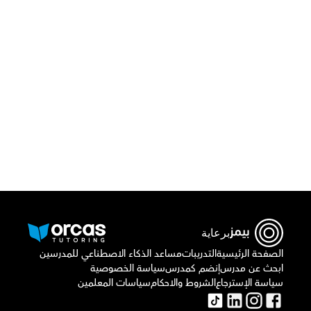
قم بتحميل تطبيق أوركاس 
أو اتصل بنا علي
٠٢٢١٢٩٨٨٦٩
برعاية
الصفحة الرئيسية
التدريبات
مساعد الذكاء الاصطناعي للمدرسين
ابحث عن مدرس
إنضم كمدرس
سياسة الخصوصية
سياسة الإسترجاع
الشروط والاحكام
سياسات المعلمين