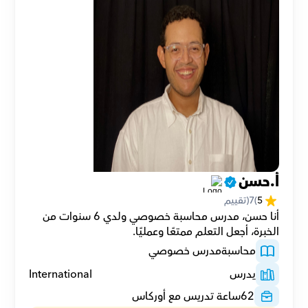
أ.حسن
5
(
7
(تقييم
أنا حسن، مدرس محاسبة خصوصي ولدي 6 سنوات من 
الخبرة، أجعل التعلم ممتعًا وعمليًا.
محاسبة
مدرس خصوصي
يدرس
International
62
ساعة تدريس مع أوركاس