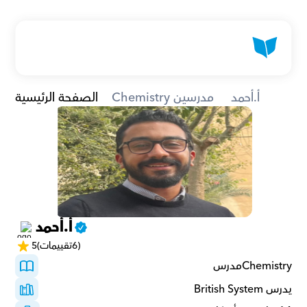
أ.أحمد 
Chemistry مدرسين
الصفحة الرئيسية
أ.أحمد 
(6تقييمات)
5
Chemistryمدرس 
يدرس British System