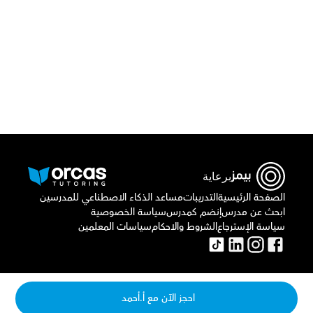
أو اتصل بنا علي
٠٢٢١٢٩٨٨٦٩
برعاية
الصفحة الرئيسية
التدريبات
مساعد الذكاء الاصطناعي للمدرسين
ابحث عن مدرس
إنضم كمدرس
سياسة الخصوصية
سياسة الإسترجاع
الشروط والاحكام
سياسات المعلمين
احجز الآن مع أ.أحمد 