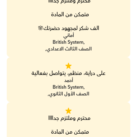
محترم وملتزم جداااا 
متمكن من المادة  
الف شكر لمجهود حضرتك🌸
أماني
British System,
الصف الثالث الاعدادي,
على دراية، منظم، يتواصل بفعالية
أحمد
British System,
الصف الأول الثانوي,
محترم وملتزم جداااا 
متمكن من المادة  