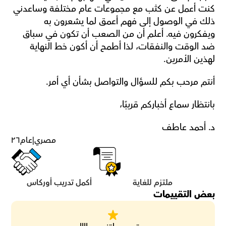
كنت أعمل عن كثب مع مجموعات عام مختلفة وساعدني 
ذلك في الوصول إلى فهم أعمق لما يشعرون به 
ويفكرون فيه. أعلم أن من الصعب أن تكون في سباق 
ضد الوقت والنفقات، لذا أطمح أن أكون خط النهاية 
لهذين الأمرين.
أنتم مرحب بكم للسؤال والتواصل بشأن أي أمر.
بانتظار سماع أخباركم قريبًا،
د. أحمد عاطف
مصري
|
عام
٢٦
ملتزم للغاية
أكمل تدريب أوركاس
بعض التقييمات