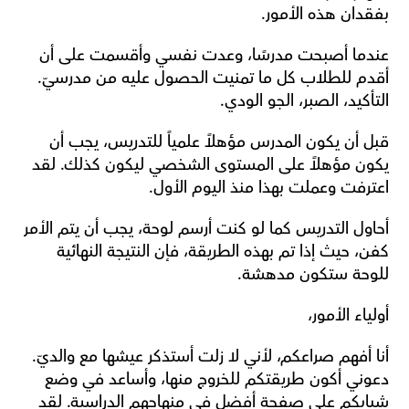
بفقدان هذه الأمور.
عندما أصبحت مدرسًا، وعدت نفسي وأقسمت على أن 
أقدم للطلاب كل ما تمنيت الحصول عليه من مدرسيّ. 
التأكيد، الصبر، الجو الودي.
قبل أن يكون المدرس مؤهلاً علمياً للتدريس، يجب أن 
يكون مؤهلاً على المستوى الشخصي ليكون كذلك. لقد 
اعترفت وعملت بهذا منذ اليوم الأول.
أحاول التدريس كما لو كنت أرسم لوحة، يجب أن يتم الأمر 
كفن، حيث إذا تم بهذه الطريقة، فإن النتيجة النهائية 
للوحة ستكون مدهشة.
أولياء الأمور،
أنا أفهم صراعكم، لأني لا زلت أستذكر عيشها مع والديّ. 
دعوني أكون طريقتكم للخروج منها، وأساعد في وضع 
شبابكم على صفحة أفضل في منهاجهم الدراسية. لقد 