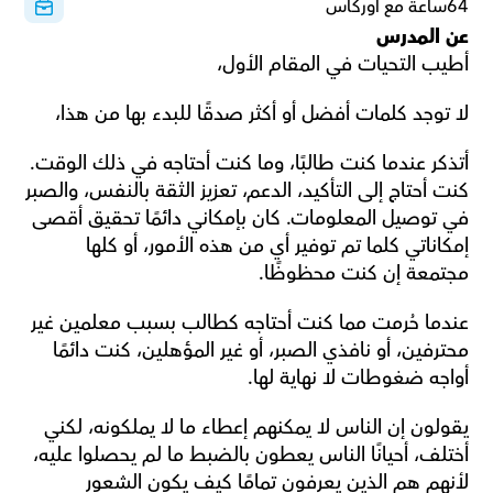
64ساعة مع أوركاس
عن المدرس
أطيب التحيات في المقام الأول،
لا توجد كلمات أفضل أو أكثر صدقًا للبدء بها من هذا،
أتذكر عندما كنت طالبًا، وما كنت أحتاجه في ذلك الوقت. 
كنت أحتاج إلى التأكيد، الدعم، تعزيز الثقة بالنفس، والصبر 
في توصيل المعلومات. كان بإمكاني دائمًا تحقيق أقصى 
إمكاناتي كلما تم توفير أي من هذه الأمور، أو كلها 
مجتمعة إن كنت محظوظًا.
عندما حُرمت مما كنت أحتاجه كطالب بسبب معلمين غير 
محترفين، أو نافذي الصبر، أو غير المؤهلين، كنت دائمًا 
أواجه ضغوطات لا نهاية لها.
يقولون إن الناس لا يمكنهم إعطاء ما لا يملكونه، لكني 
أختلف، أحيانًا الناس يعطون بالضبط ما لم يحصلوا عليه، 
لأنهم هم الذين يعرفون تمامًا كيف يكون الشعور 