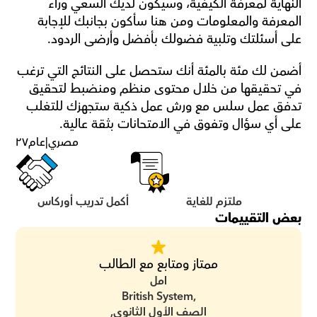
النهاية لمعرفة الكيفية، وسيكون لديك السعي وراء 
المعرفة والمعلومات ومن هنا سأكون بجانبك للإجابة 
على أسئلتك وتلبية فضولك بأفضل وأرضى الردود.
أضمن لك مئة بالمئة أنك ستحصل على النتائج التي ترغب 
في تحقيقها من خلال محتوى منظم ومنضبط لتحقيق 
تدفق عمل سلس مع ورش عمل ذكية ستجهزك للتغلب 
على أي سؤال وتفوق في الامتحانات بثقة عالية.
مصري
|
عام
٢٧
ملتزم للغاية
أكمل تدريب أوركاس
بعض التقييمات
ممتاز ومتابع مع الطالب
امل
British System,
الصف الأول الثانوي,