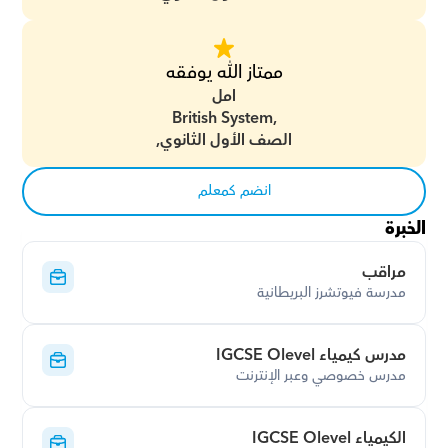
ممتاز الله يوفقه
امل
British System,
الصف الأول الثانوي,
انضم كمعلم
الخبرة
مراقب
مدرسة فيوتشرز البريطانية
مدرس كيمياء IGCSE Olevel
مدرس خصوصي وعبر الإنترنت
الكيمياء IGCSE Olevel