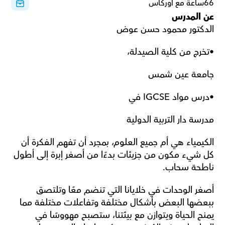
66ساعة مع أوركاس
عن المدرس
الدكتور محمود حسن عوض
•تخرج من كلية الصيدلة،
جامعة عين شمس
•درس مواد IGCSE في
مدرسة دار التربية الدولية
الكيمياء هي أم جميع العلوم، بمجرد أن تفهم الفكرة أن 
كل شيء مكون من جزيئات بدءًا من أصغر إبرة إلى أطول 
ناطحة سحاب.
أصغر الوحدات في خلايانا التي تنضم معًا وتلتصق 
ببعضها البعض بأشكال مختلفة وتفاعلات مختلفة مما 
يمنح الحياة ويتوازن مع بيئتنا، ستصبح مهووسًا في 