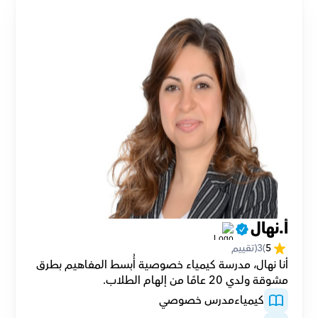
أ.نهال
5
(
3
(تقييم
أنا نهال، مدرسة كيمياء خصوصية أُبسط المفاهيم بطرق 
مشوقة ولدي 20 عامًا من إلهام الطلاب.
كيمياء
مدرس خصوصي