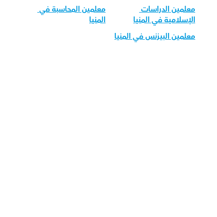
معلمين الدراسات 
معلمين المحاسبة في 
الإسلامية في المنيا
المنيا
معلمين البيزنس في المنيا
قم بتحميل تطبيق أوركاس 