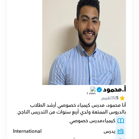
أ.محمود
5
(
5
(تقييم
أنا محمود، مدرس كيمياء خصوصي أرشد الطلاب 
بالدروس الممتعة ولدي أربع سنوات من التدريس الناجح.
كيمياء
مدرس خصوصي
يدرس
International