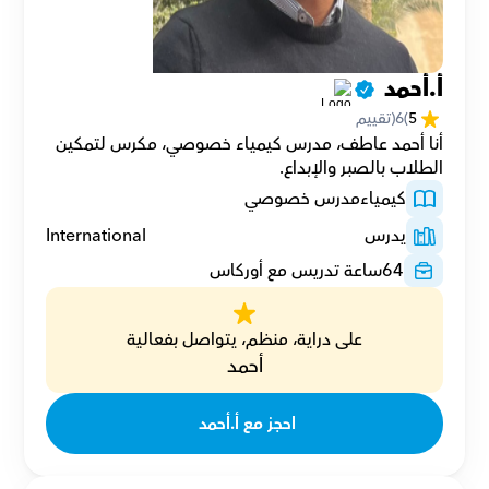
أ.أحمد 
5
(
6
(تقييم
أنا أحمد عاطف، مدرس كيمياء خصوصي، مكرس لتمكين 
الطلاب بالصبر والإبداع.
كيمياء
مدرس خصوصي
يدرس
International
64
ساعة تدريس مع أوركاس
على دراية، منظم، يتواصل بفعالية
أحمد
احجز مع أ.أحمد 