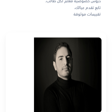
دروس خصوصية معلم لكل طالب. 
تابع تقدم عيالك. 
تقييمات موثوقة