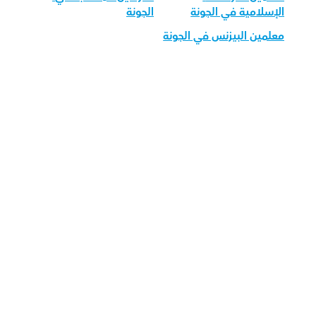
الإسلامية في الجونة
الجونة
معلمين البيزنس في الجونة
قم بتحميل تطبيق أوركاس 