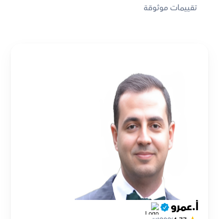
تقييمات موثوقة
أ.عمرو