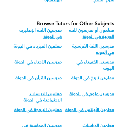
شرم الشيخ
المنصورة
Browse Tutors for Other Subjects
معلمون أو مدرسون للغة 
مدرسين اللغة الإنجليزية 
العربية في الجونة
في الجونة
مدرسين اللغة الفرنسية 
معلمين الفيزياء في الجونة
في الجونة
مدرسين الكيمياء في 
مدرسين الأحياء في الجونة
الجونة
معلمين تاريخ في الجونة
مدرسين القرآن في الجونة
مدرسين علوم في الجونة
معلمين الدراسات 
الاجتماعية في الجونة
معلمين الأيلتس في الجونة
معلمين البرمجة في الجونة
معلمين الدراسات 
مدرسين المحاسبة في 