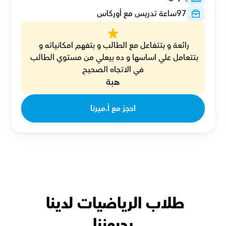
97
ساعة تدريس مع أوركاس
رائعة و بتتفاعل مع الطالب و بتفهم امكانياته و 
بتتعامل علي اساسها و ده بيعلي من مستوي الطالب 
في الاتجاه الصحيح
هبة
احجز مع أ.ميرنا
طلاب الرياضيات لدينا 
يحبوننا