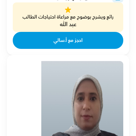
رائع ويشرح بوضوح مع مراعاة احتياجات الطالب
عبد الله
احجز مع أ.سالي