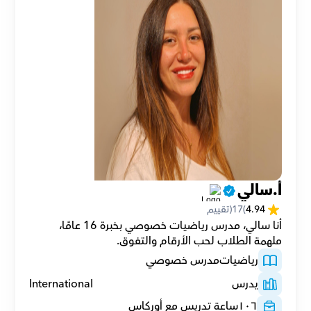
أ.سالي
4.94
(
17
(تقييم
أنا سالي، مدرس رياضيات خصوصي بخبرة 16 عامًا، 
ملهمة الطلاب لحب الأرقام والتفوق.
رياضيات
مدرس خصوصي
يدرس
International
١٠٦
ساعة تدريس مع أوركاس