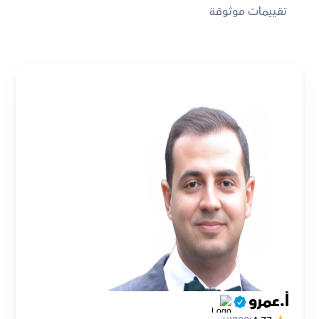
تقييمات موثوقة
أ.عمرو