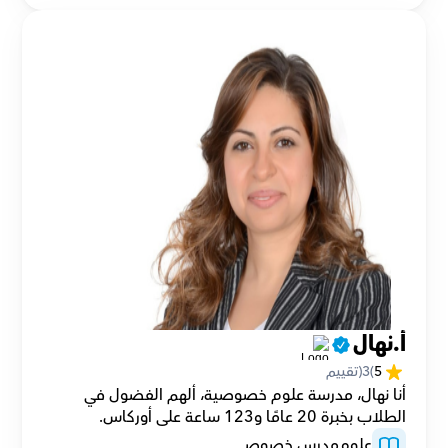
أ.نهال
5
(
3
(تقييم
أنا نهال، مدرسة علوم خصوصية، ألهم الفضول في 
الطلاب بخبرة 20 عامًا و123 ساعة على أوركاس.
علوم
مدرس خصوصي