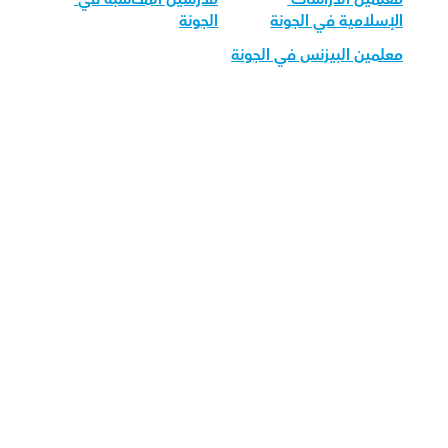
الإسلامية في الجونة
الجونة
معلمين البيزنس في الجونة
قم بتحميل تطبيق أوركاس 