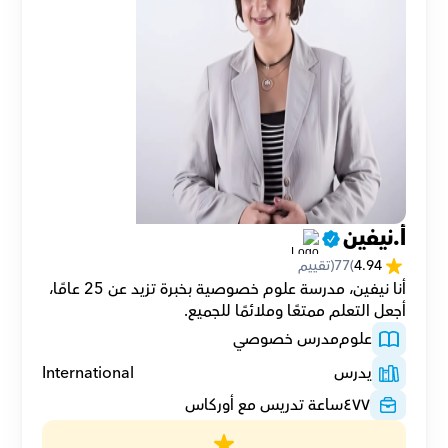
أ.نيفين
4.94
(
77
(تقييم
أنا نيفين، مدرسة علوم خصوصية بخبرة تزيد عن 25 عامًا، 
أجعل التعلم ممتعًا وملائمًا للجميع.
علوم
مدرس خصوصي
يدرس
International
٤٧٧
ساعة تدريس مع أوركاس