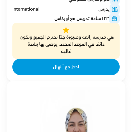
يدرس
International
١٢٣
ساعة تدريس مع أوركاس
هي مدرسة رائعة وصبورة جدًا تحترم الجميع وتكون 
دائمًا في الموعد المحدد. يوصى بها بشدة
غالية
احجز مع أ.نهال