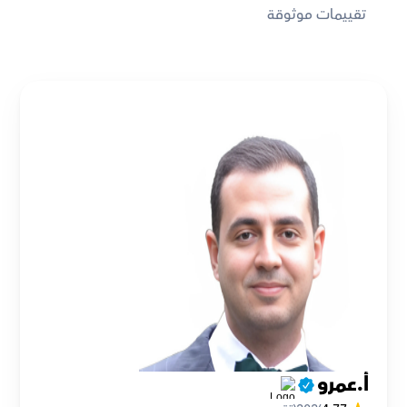
تقييمات موثوقة
أ.عمرو