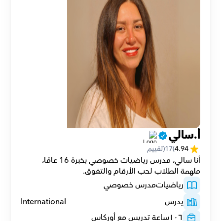
أ.سالي
4.94
(
17
(تقييم
أنا سالي، مدرس رياضيات خصوصي بخبرة 16 عامًا، 
ملهمة الطلاب لحب الأرقام والتفوق.
رياضيات
مدرس خصوصي
يدرس
International
١٠٦
ساعة تدريس مع أوركاس