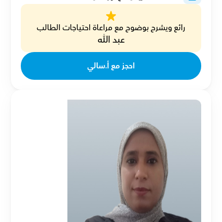
رائع ويشرح بوضوح مع مراعاة احتياجات الطالب
عبد الله
احجز مع أ.سالي