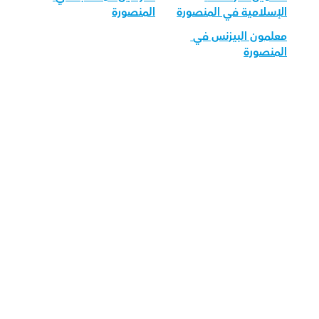
الإسلامية في المنصورة
المنصورة
معلمون البيزنس في 
المنصورة
قم بتحميل تطبيق أوركاس 