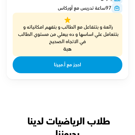
97
ساعة تدريس مع أوركاس
رائعة و بتتفاعل مع الطالب و بتفهم امكانياته و 
بتتعامل علي اساسها و ده بيعلي من مستوي الطالب 
في الاتجاه الصحيح
هبة
احجز مع أ.ميرنا
طلاب الرياضيات لدينا 
يحبوننا