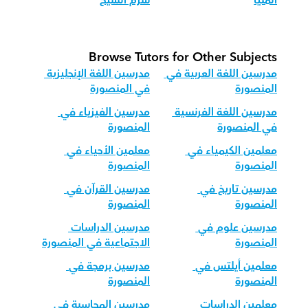
المنيا
شرم الشيخ
Browse Tutors for Other Subjects
مدرسين اللغة العربية في 
مدرسين اللغة الإنجليزية 
المنصورة
في المنصورة
مدرسين اللغة الفرنسية 
مدرسين الفيزياء في 
في المنصورة
المنصورة
معلمين الكيمياء في 
معلمين الأحياء في 
المنصورة
المنصورة
مدرسين تاريخ في 
مدرسين القرآن في 
المنصورة
المنصورة
مدرسين علوم في 
مدرسين الدراسات 
المنصورة
الاجتماعية في المنصورة
معلمين أيلتس في 
مدرسين برمجة في 
المنصورة
المنصورة
معلمين الدراسات 
مدرسين المحاسبة في 