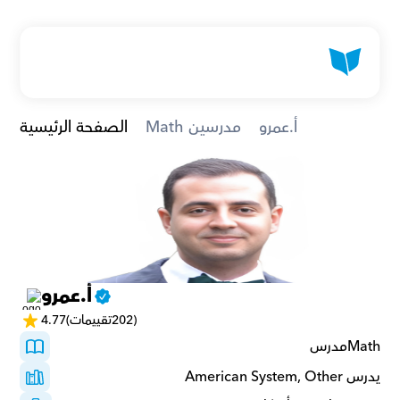
أ.عمرو
Math مدرسين
الصفحة الرئيسية
أ.عمرو
(202تقييمات)
4.77
Mathمدرس 
يدرس American System, Other