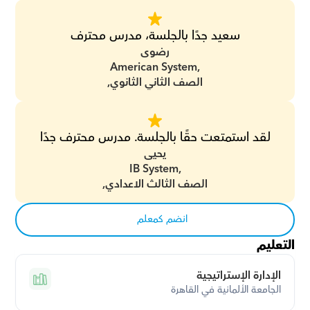
سعيد جدًا بالجلسة، مدرس محترف
رضوى
American System,
الصف الثاني الثانوي,
لقد استمتعت حقًا بالجلسة. مدرس محترف جدًا
يحيى
IB System,
الصف الثالث الاعدادي,
انضم كمعلم
التعليم
الإدارة الإستراتيجية
الجامعة الألمانية في القاهرة