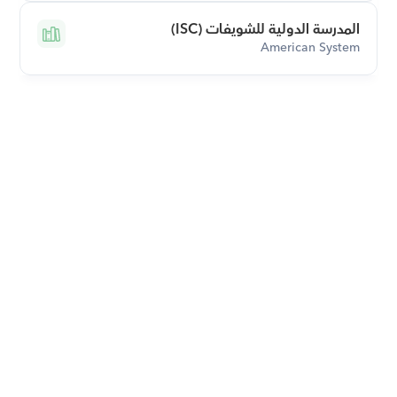
المدرسة الدولية للشويفات (ISC)
American System
قم بتحميل تطبيق أوركاس 