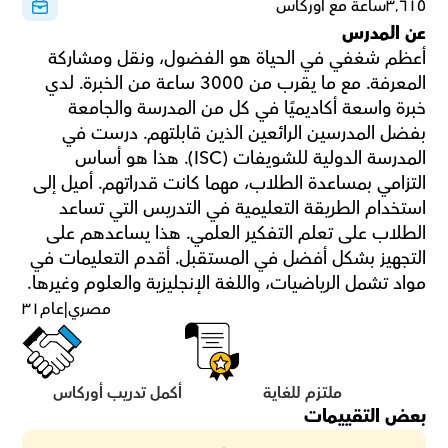
٣٬٦١٥ساعة مع أوركاس
عن المدرس
أعظم شغفي في الحياة هو الفضول، ونقل ومشاركة 
المعرفة. مع ما يقرب من 3000 ساعة من الخبرة. لدي 
خبرة واسعة أكاديميًا في كل من المدرسة والجامعة 
بفضل المدرسين الرائعين الذين قابلتهم. درست في 
المدرسة الدولية للشويفات (ISC). هذا هو أساس 
التزامي بمساعدة الطلاب، مهما كانت قدراتهم. أميل إلى 
استخدام الطريقة التعليمية في التدريس التي تساعد 
الطلاب على تعلم التفكير العلمي. هذا يساعدهم على 
التجهيز بشكل أفضل في المستقبل. أقدم التعليمات في 
مواد تشمل الرياضيات، واللغة الإنجليزية والعلوم وغيرها.
مصري
|
عام
٣١
ملتزم للغاية
أكمل تدريب أوركاس
بعض التقييمات