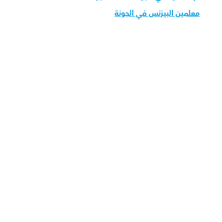
معلمين البيزنس في الجونة
قم بتحميل تطبيق أوركاس 