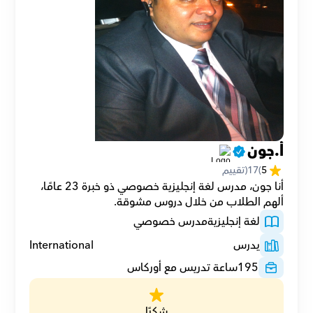
أ.جون
5
(
17
(تقييم
أنا جون، مدرس لغة إنجليزية خصوصي ذو خبرة 23 عامًا، 
ألهم الطلاب من خلال دروس مشوقة.
لغة إنجليزية
مدرس خصوصي
يدرس
International
195
ساعة تدريس مع أوركاس
شكرًا