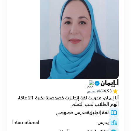
أ.إيمان
4.93
(
46
(تقييم
أنا إيمان، مدرسة لغة إنجليزية خصوصية بخبرة 21 عامًا، 
ألهم الطلاب لحب التعلم.
لغة إنجليزية
مدرس خصوصي
يدرس
International