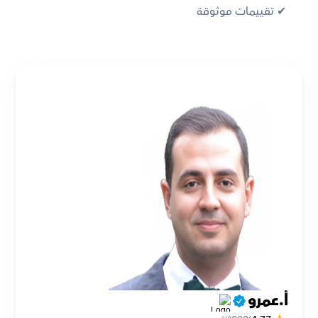
✔︎ تقييمات موثوقة
أ.عمرو