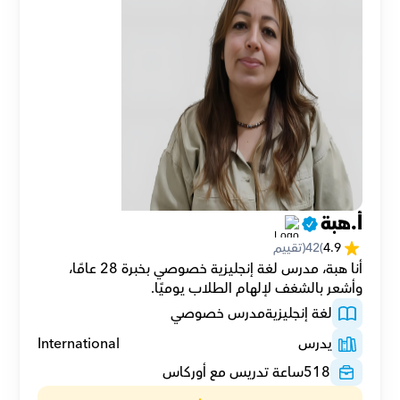
أ.هبة
4.9
(
42
(تقييم
أنا هبة، مدرس لغة إنجليزية خصوصي بخبرة 28 عامًا، 
وأشعر بالشغف لإلهام الطلاب يوميًا.
لغة إنجليزية
مدرس خصوصي
يدرس
International
518
ساعة تدريس مع أوركاس