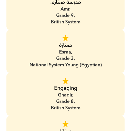
مدرسة ممتازه.
Amr,
Grade 9,
British System
ممتازة
Esraa,
Grade 3,
National System Young (Egyptian)
Engaging
Ghadir,
Grade 8,
British System