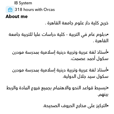
IB System
318 hours with Orcas
About me
خريج كلية دار علوم جامعة القاهرة . 
▪️دبلوم عام في التربية - كلية دراسات عليا للتربية جامعة 
القاهرة . 
▪️أستاذ لغة عربية وتربية دينية إسلامية بمدرسة مودرن 
سكول أحمد عصمت. 
▪️أستاذ لغة عربية وتربية دينية إسلامية بمدرسة مودرن 
سكول سيد جلال الدولية. 
▪️تبسيط قواعد النحو والاهتمام بجميع فروع المادة والربط 
بينهم. 
▪️التركيز على مخارج الحروف الصحيحة. 