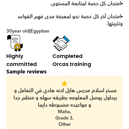
▪️امتحان كل حصة لمتابعة المستوى. 
▪️امتحان آخر كل حصة نحو لمعرفة مدى فهم القواعد 
وتثبيتها.
30
year old
|
Egyptian
Highly 
Completed 
committed
Orcas training
Sample reviews
مستر اسلام مدرس هايل لانه هادي في التعامل و 
بيحاول يوصل المعلومه بطريقه سهله و منظم جدا 
و مواعيده مضبوطه دايما
Maha,
Grade 3,
Other