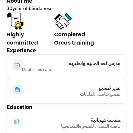
About me
30
year old
|
Sudanese
Highly 
Completed 
committed
Orcas training
Experience
مدرس لغة المانية وانجليزية
Deutsches cafe
مدير تصنيع
مصنع سامس للحلويات
Education
هندسة كهربائية
جامعة السودان للعلوم والتكنولوجيا