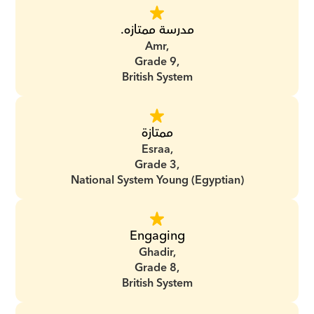
مدرسة ممتازه.
Amr,
Grade 9,
British System
ممتازة
Esraa,
Grade 3,
National System Young (Egyptian)
Engaging
Ghadir,
Grade 8,
British System