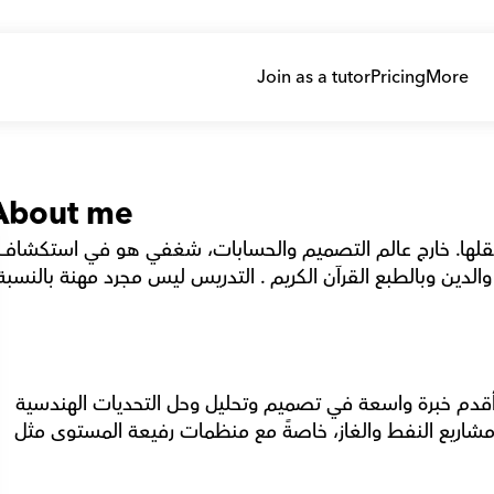
Join as a tutor
Pricing
More
About me
بفضل خلفيتي القوية في الهندسة الميكانيكية، أقدم خبرة واسعة في تصميم وتحليل وحل التحديات الهندسية 
المعقدة. رحلتي المهنية تتضمن تعاونًا ناجحًا في مشاريع النفط والغاز، خاصةً مع منظمات رفيعة المستوى مثل 