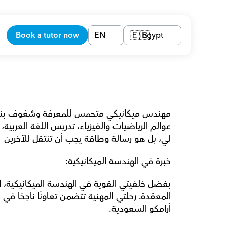
Book a tutor now
EN
Egypt
🇪🇬
لي، بل هو رسالة وطاقة يجب أن تنتقل للآخرين 
خبرة في الهندسة الميكانيكية:
أرامكو السعودية.