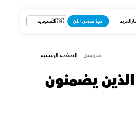
ار
المزيد
احجز مدرّس الآن
السعودية
🇸🇦
 مدرسين
الصفحة الرئيسية
معلمين الدراسات الاجتماعية في أبها الذين يضمنون 