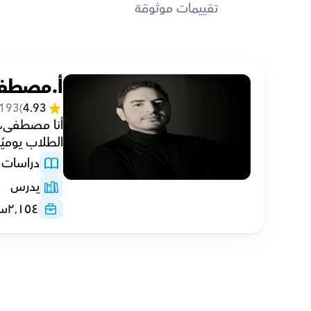
تقييمات موثوقة
أ.مصطف
193
(
4.93
الطلاب يوميًا
دراسات إ
يدرس
٢٬١٥٤
سا