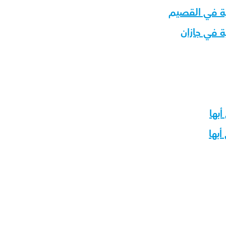
ية في القصيم
ة في جازان
أبها
بها