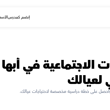
إنضم كمدرس
الأسع
ي لعيالك
واحصل على خطة دراسية مخصصة لاحتياجات عيالك. 