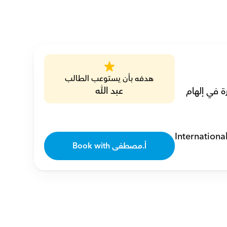
هدفه بأن يستوعب الطالب
عبد الله
أنا مصطفى، مدرس خصوصي في الدراسات الاجتماعية مع 12 عامًا من الخبرة في إلهام 
Internationa
Book with أ.مصطفى