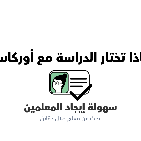
ذا تختار الدراسة مع أوركا
سهولة إيجاد المعلمين
ابحث عن معلم خلال دقائق