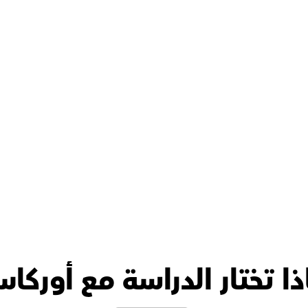
ول الزمني مستقراً
ذا تختار الدراسة مع أوركا