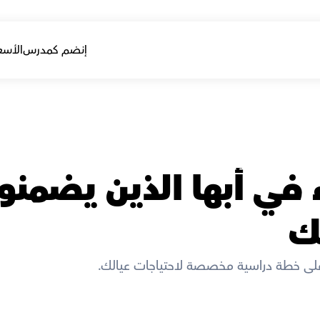
إنضم كمدرس
الأسع
ك
لى خطة دراسية مخصصة لاحتياجات عيالك. 