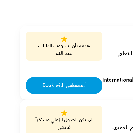
هدفه بأن يستوعب الطالب
عبد الله
أنا مصطفى، مدرس فيزياء خصوصي مع 12 عاماً من الخبرة، أعمل على جعل التعلم 
Internationa
Book with أ.مصطفى
لم يكن الجدول الزمني مستقراً
فاتحي