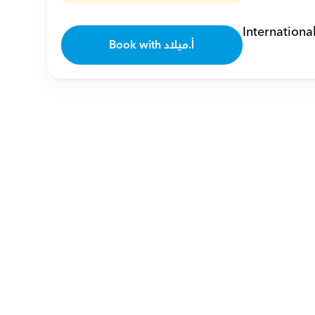
Internationa
Book with أ.ميلاد