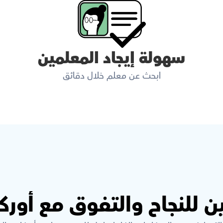
سهولة إيجاد المعلمين
ابحث عن معلم خلال دقائق
ن للنجاح والتفوق مع أور