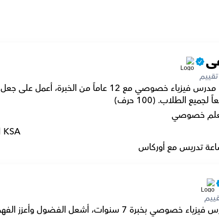
ى
تقييم
جميع الطلاب. (100 حرف)
لم خصوصي
l KSA
عة تدريس مع أوركاس
ييم
وصي بخبرة 7 سنوات، أشعل الفضول وأعزز الفهم العميق.