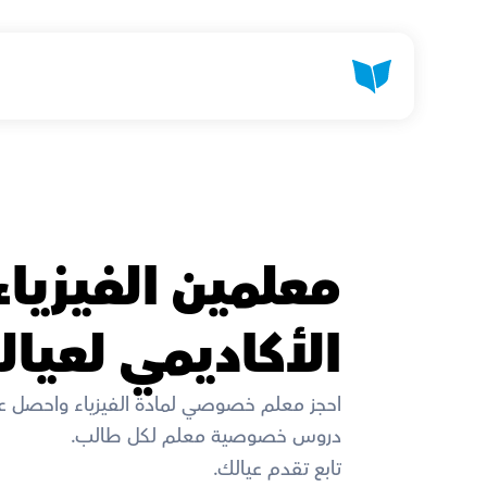
الأكاديمي لعيال
احجز معلم خصوصي لمادة الفيزياء واحصل ع
دروس خصوصية معلم لكل طالب. 
تابع تقدم عيالك. 