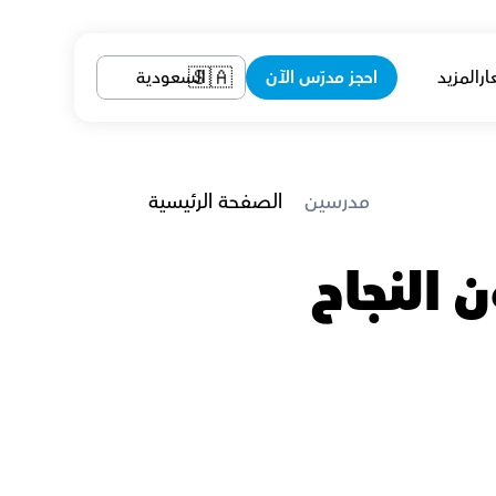
ار
المزيد
احجز مدرّس الآن
السعودية
🇸🇦
 مدرسين
الصفحة الرئيسية
معلمين الفيزياء في أبها الذين يضمنون النجاح 