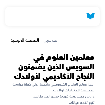
 مدرسين
الصفحة الرئيسية
معلمين العلوم في 
السويس الذين يضمنون 
النجاح الأكاديمي لأولادك
احجز معلم العلوم الخصوصي واحصل على خطة دراسية 
مخصصة لاحتياجات أولادك. 
دروس خصوصية فردية معلم لكل طالب. 
تتبع تقدم عيالك. 