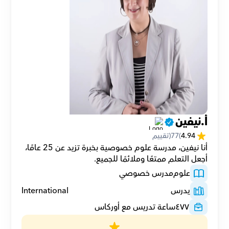
أ.نيفين
4.94
(
77
(تقييم
أنا نيفين، مدرسة علوم خصوصية بخبرة تزيد عن 25 عامًا، 
أجعل التعلم ممتعًا وملائمًا للجميع.
علوم
مدرس خصوصي
يدرس
International
٤٧٧
ساعة تدريس مع أوركاس