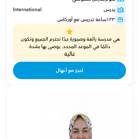
يدرس
International
١٢٣
ساعة تدريس مع أوركاس
هي مدرسة رائعة وصبورة جدًا تحترم الجميع وتكون 
دائمًا في الموعد المحدد. يوصى بها بشدة
غالية
احجز مع أ.نهال