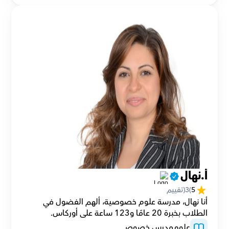
أ.نهال
5
(
3
(تقييم
أنا نهال، مدرسة علوم خصوصية، ألهم الفضول في 
الطلاب بخبرة 20 عامًا و123 ساعة على أوركاس.
علوم
مدرس خصوصي