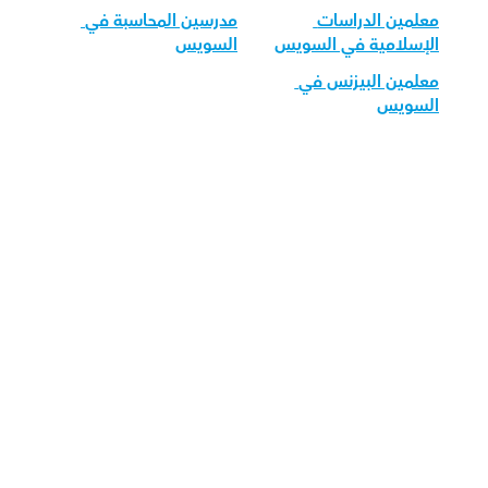
معلمين الدراسات 
مدرسين المحاسبة في 
الإسلامية في السويس
السويس
معلمين البيزنس في 
السويس
قم بتحميل تطبيق أوركاس 