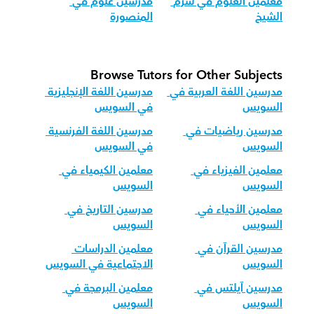
معلمين العلوم في شرم 
مدرسين علوم في 
الشيخ
المنصورة
Browse Tutors for Other Subjects
مدرسين اللغة العربية في 
مدرسين اللغة الإنجليزية 
السويس
في السويس
مدرسين رياضيات في 
مدرسين اللغة الفرنسية 
السويس
في السويس
معلمين الفيزياء في 
معلمين الكيمياء في 
السويس
السويس
معلمين الأحياء في 
مدرسين التاريخ في 
السويس
السويس
مدرسين القرآن في 
معلمين الدراسات 
السويس
الاجتماعية في السويس
مدرسين آيلتس في 
معلمين البرمجة في 
السويس
السويس