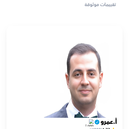
تقييمات موثوقة
أ.عمرو