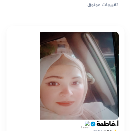
تقييمات موثوق
أ.فاطمة