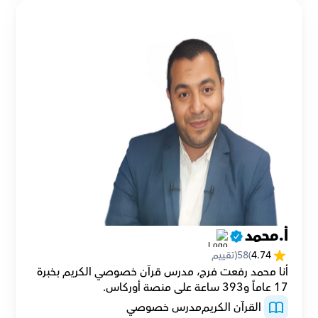
أ.محمد
4.74
(
58
(تقييم
أنا محمد رفعت فرج، مدرس قرآن خصوصي الكريم بخبرة 
17 عاماً و393 ساعة على منصة أوركاس.
 القرآن الكريم
مدرس خصوصي