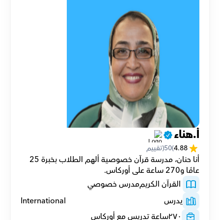
أ.هناء
4.88
(
50
(تقييم
أنا حنان، مدرسة قرآن خصوصية ألهم الطلاب بخبرة 25 
عامًا و270 ساعة على أوركاس.
 القرآن الكريم
مدرس خصوصي
يدرس
International
٢٧٠
ساعة تدريس مع أوركاس