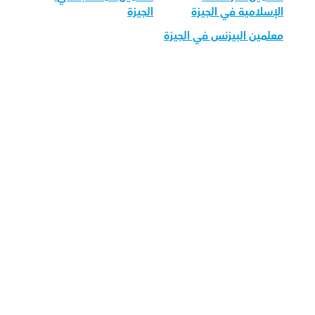
الإسلامية في الجيزة
الجيزة
معلمين البيزنس في الجيزة
قم بتحميل تطبيق أوركاس 