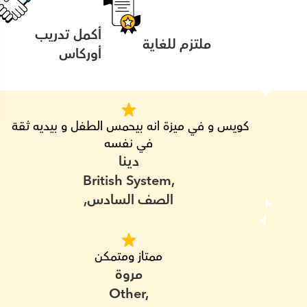
أكمل تدريب 
ملتزم للغاية
أوركاس
كويس و في ميزة انه بيحمس الطفل و بيديه ثقة 
في نفسه
دينا
British System,
الصف السادس,
ممتاز ومتمكن
مروة
Other,