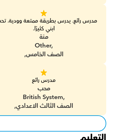
ابني كثيرًا.
منة
Other,
الصف الخامس,
مدرس رائع
محب
British System,
الصف الثالث الاعدادي,
التعليم