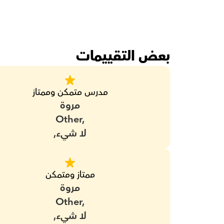
بعض التقييمات
مدرس متمكن وممتاز
مروة
Other,
لا شيء,
ممتاز ومتمكن
مروة
Other,
لا شيء,