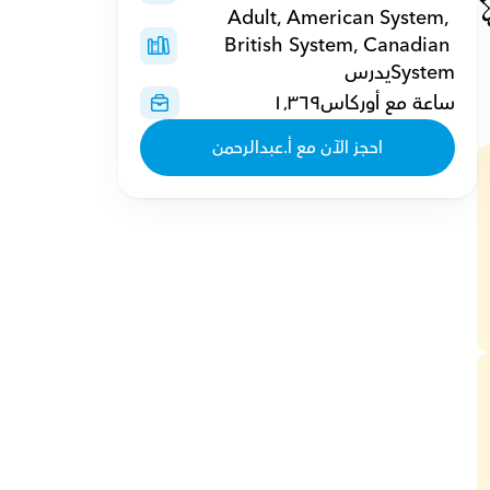
Adult, American System, 
British System, Canadian 
Systemيدرس 
ساعة مع أوركاس١٬٣٦٩
احجز الآن مع أ.عبدالرحمن