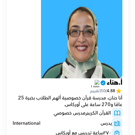
أ.هناء
4.88
(
50
(تقييم
أنا حنان، مدرسة قرآن خصوصية ألهم الطلاب بخبرة 25 
عامًا و270 ساعة على أوركاس.
 القرآن الكريم
مدرس خصوصي
يدرس
International
٢٧٠
ساعة تدريس مع أوركاس