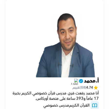
أ.محمد
4.74
(
58
(تقييم
أنا محمد رفعت فرج، مدرس قرآن خصوصي الكريم بخبرة 
17 عاماً و393 ساعة على منصة أوركاس.
 القرآن الكريم
مدرس خصوصي