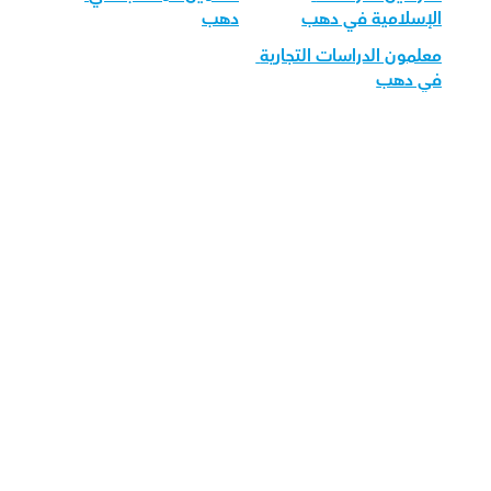
الإسلامية في دهب
دهب
معلمون الدراسات التجارية 
في دهب
قم بتحميل تطبيق أوركاس 