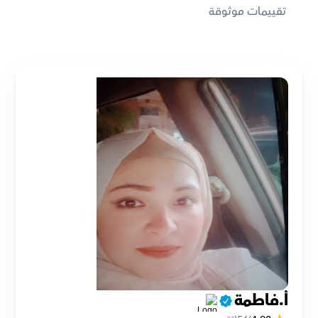
تقييمات موثوقة
أ.فاطمة