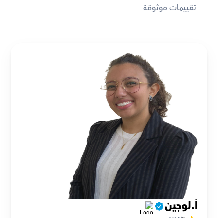
تقييمات موثوقة
أ.لوجين