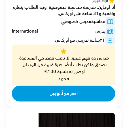
5
(
4
(تقييم
أنا لوجاين، مدرسة محاسبة خصوصية أوجه الطلاب بنظرة 
واقعية و31 ساعة على أوركاس.
محاسبة
مدرس خصوصي
يدرس
International
٣١
ساعة تدريس مع أوركاس
مدرس ذو فهم عميق لا يرغب فقط في المساعدة 
بصدق ولكن يجلب أيضًا خبرة قيمة من الميدان. 
أوصي به بنسبة 100%.
محمد
احجز مع أ.لوجين