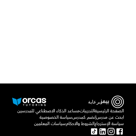
قم بتحميل تطبيق أوركاس 
أو اتصل بنا علي
٠٢٢١٢٩٨٨٦٩
برعاية
الصفحة الرئيسية
التدريبات
مساعد الذكاء الاصطناعي للمدرسين
ابحث عن مدرس
إنضم كمدرس
سياسة الخصوصية
سياسة الإسترجاع
الشروط والاحكام
سياسات المعلمين