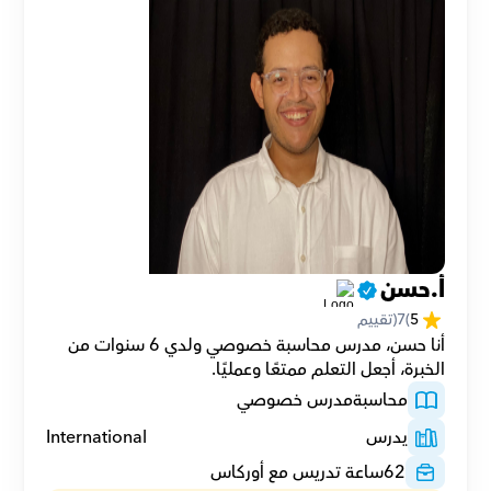
أ.حسن
5
(
7
(تقييم
أنا حسن، مدرس محاسبة خصوصي ولدي 6 سنوات من 
الخبرة، أجعل التعلم ممتعًا وعمليًا.
محاسبة
مدرس خصوصي
يدرس
International
62
ساعة تدريس مع أوركاس