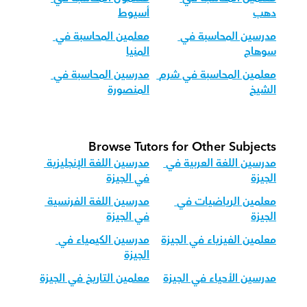
دهب
أسيوط
مدرسين المحاسبة في 
معلمين المحاسبة في 
سوهاج
المنيا
معلمين المحاسبة في شرم 
مدرسين المحاسبة في 
الشيخ
المنصورة
Browse Tutors for Other Subjects
مدرسين اللغة العربية في 
مدرسين اللغة الإنجليزية 
الجيزة
في الجيزة
معلمين الرياضيات في 
مدرسين اللغة الفرنسية 
الجيزة
في الجيزة
معلمين الفيزياء في الجيزة
مدرسين الكيمياء في 
الجيزة
مدرسين الأحياء في الجيزة
معلمين التاريخ في الجيزة