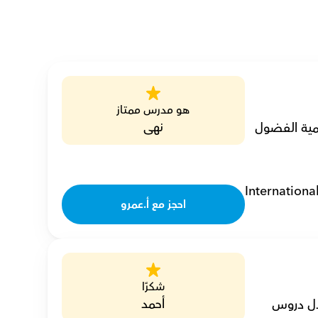
هو مدرس ممتاز
نهى
أنا عمرو، مدرس لغة إنجليزية خصوصي ولدي خبرة 8 سنوات، وأنا شغوف بتنمية الفضول 
Internationa
احجز مع أ.عمرو
شكرًا
أحمد
أنا جون، مدرس لغة إنجليزية خصوصي ذو خبرة 23 عامًا، ألهم الطلاب من خلال دروس 