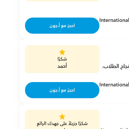
Internationa
احجز مع أ.جون
شكرًا
أحمد
Internationa
احجز مع أ.جون
شكرًا جزيلاً على جهدك الرائع