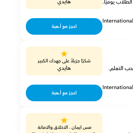
هايدي
Internationa
احجز مع أ.هبة
شكرًا جزيلاً على جهدك الكبير
هايدي
Internationa
احجز مع أ.هبة
مس ايمان . الاخلاق والامانة 