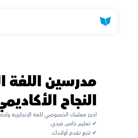
النجاح الأكاديم
احجز معلمك الخصوصي للغة الإنجليزية واح
✔︎ تعليم خاص فردي. 
✔︎ تتبع تقدم أولادك. 