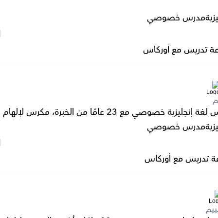
زية
مدرس خصوصي
l
ة تدريس مع أوركاس
م
ة خصوصي مع 23 عامًا من الخبرة، مكرس لإلهام نجاح الطلاب.
زية
مدرس خصوصي
l
ة تدريس مع أوركاس
ييم