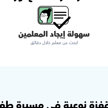
سهولة إيجاد المعلمين
ابحث عن معلم خلال دقائق
قفزة نوعية في مسيرة طفل