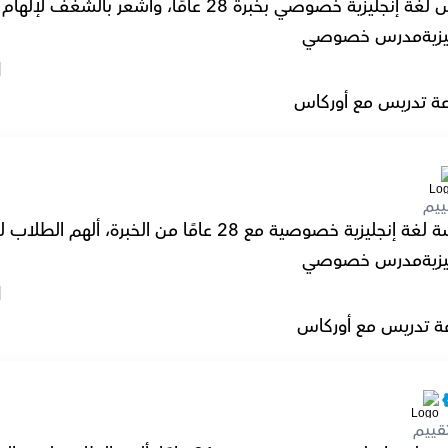
ة خصوصي بخبرة 28 عامًا، وأشعر بالشغف لإلهام الطلاب يوميًا.
زية
مدرس خصوصي
l
ة تدريس مع أوركاس
ييم
ية خصوصية مع 28 عامًا من الخبرة، ألهم الطلاب لحب التعلم.
زية
مدرس خصوصي
l
ة تدريس مع أوركاس
قييم