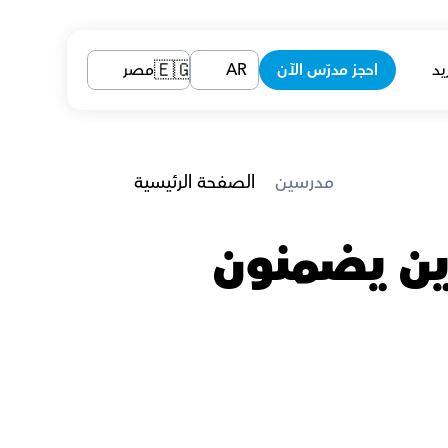
يد
احجز مدرّس الآن
AR
مصر
🇪🇬
 مدرسين
الصفحة الرئيسية
مدرسين اللغة الإنجليزية في دهب الذين يضمنون 