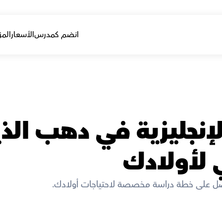
انضم كمدرس
الأسعار
المز
ي لأولادك
صل على خطة دراسة مخصصة لاحتياجات أولادك. 