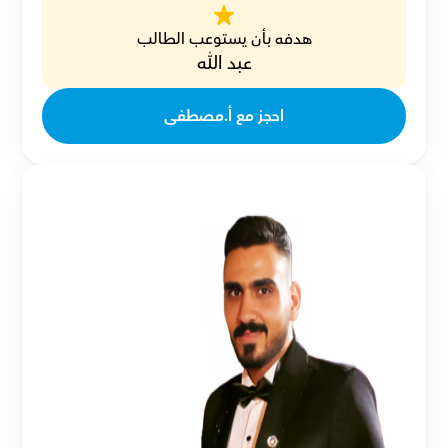
هدفه بأن يستوعب الطالب
عبد الله
احجز مع أ.مصطفى