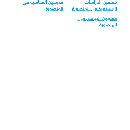
معلمين الدراسات 
مدرسين المحاسبة في 
الإسلامية في المنصورة
المنصورة
معلمون البيزنس في 
المنصورة
قم بتحميل تطبيق أوركاس 