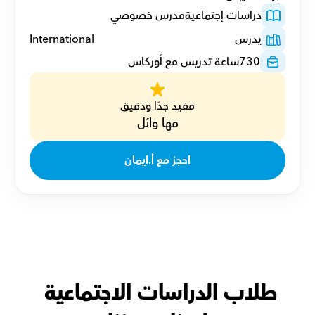
دراسات إجتماعية
مدرس خصوصي
يدرس
International
730
ساعة تدريس مع أوركاس
مفيد جدًا ودقيق
مها وائل
احجز مع أ.ايمان
طلاب الدراسات الاجتماعية 