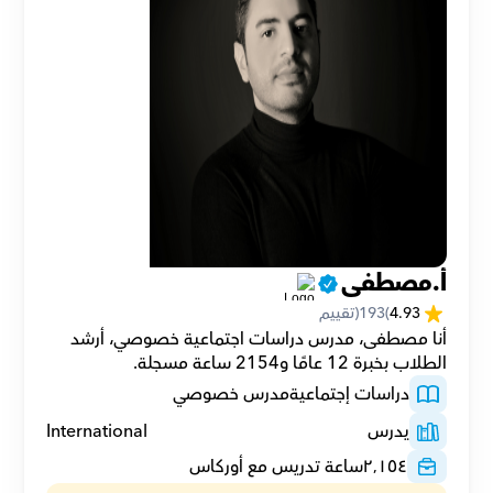
أ.مصطفى
4.93
(
193
(تقييم
أنا مصطفى، مدرس دراسات اجتماعية خصوصي، أرشد 
الطلاب بخبرة 12 عامًا و2154 ساعة مسجلة.
دراسات إجتماعية
مدرس خصوصي
يدرس
International
٢٬١٥٤
ساعة تدريس مع أوركاس