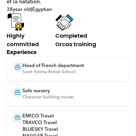
et la natation.
38
year old
|
Egyptian
Highly 
Completed 
committed
Orcas training
Experience
Head of French department
Saint Fatima British School
Safe nursery
Character building trainer
EMICO Travel 

TRAVCO Travel 

BLUESKY Travel 
