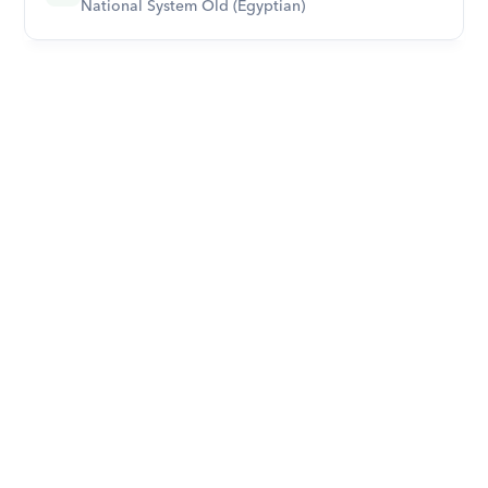
National System Old (Egyptian)
Download Orcas