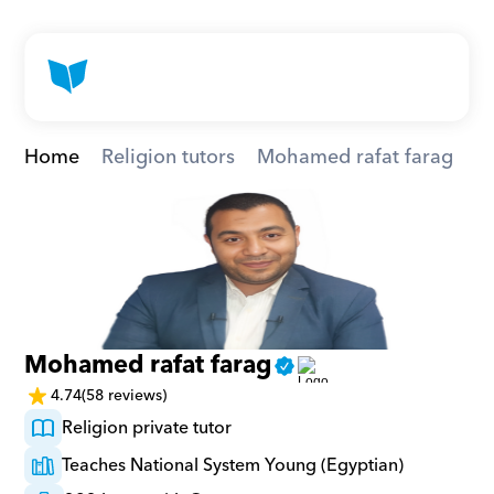
Home
Religion tutors
Mohamed rafat farag
Mohamed rafat farag
4.74
(58 reviews)
Religion private tutor
Teaches National System Young (Egyptian)