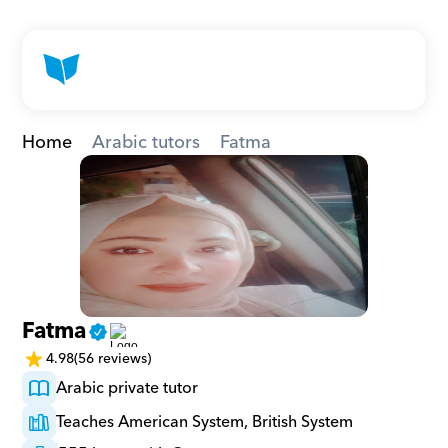
Home
Arabic tutors
Fatma
Fatma
4.98
(56 reviews)
Arabic private tutor
Teaches American System, British System