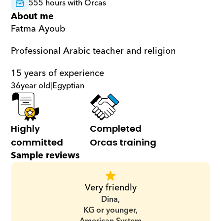
555 hours with Orcas
About me
Fatma Ayoub
Professional Arabic teacher and religion
15 years of experience
36
year old
|
Egyptian
Highly 
Completed 
committed
Orcas training
Sample reviews
Very friendly
Dina,
KG or younger,