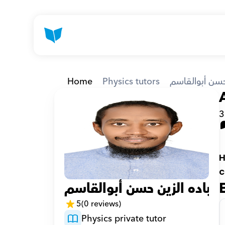
Home
Physics tutors
حسن أبوالقاسم
3
H
c
عباده الزين حسن أبوالقاسم
5
(0 reviews)
Physics private tutor