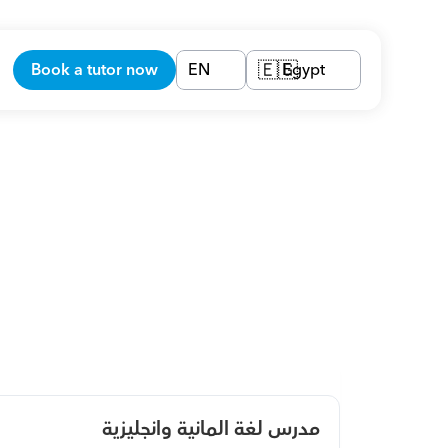
Book a tutor now
EN
Egypt
🇪🇬
مدرس لغة المانية وانجليزية