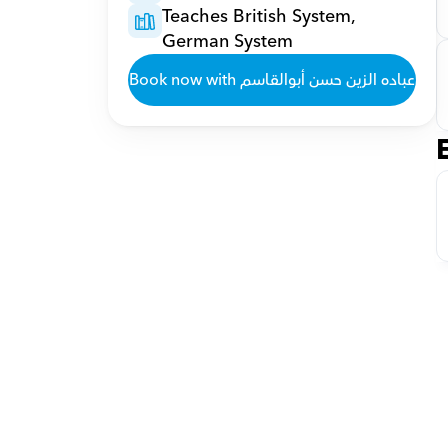
Teaches British System, 
German System
Book now with عباده الزين حسن أبوالقاسم