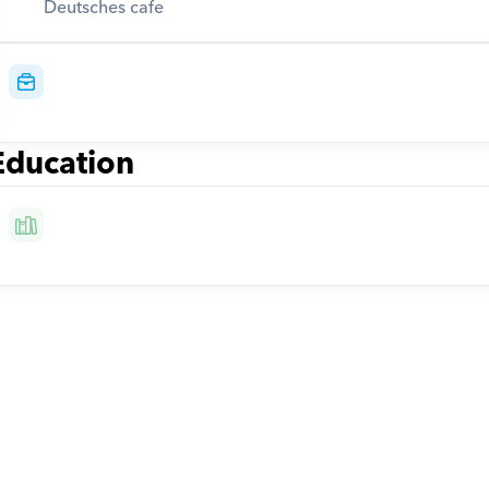
Deutsches cafe
Education