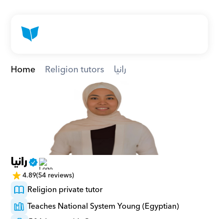
Home
Religion tutors
رانيا
رانيا
4.89
(54 reviews)
Religion private tutor
Teaches National System Young (Egyptian)