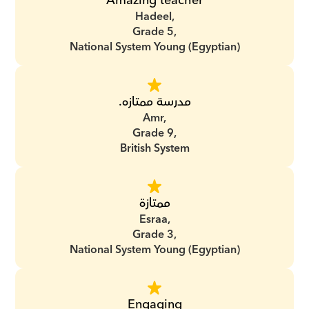
Amazing teacher
Hadeel,
Grade 5,
National System Young (Egyptian)
مدرسة ممتازه.
Amr,
Grade 9,
British System
ممتازة
Esraa,
Grade 3,
National System Young (Egyptian)
Engaging