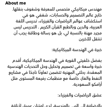
About me
مهندس ميكانيكي متحمس للمعرفة وشغوف بنقلها. 
خارج عالم التصميم والحسابات، شغفي هو في 
استكشاف عوالم الرياضيات والفيزياء، تدريس اللغة 
العربية، والدين وبالطبع القرآن الكريم . التدريس ليس 
مجرد مهنة بالنسبة لي، بل هو رسالة وطاقة يجب أن 
تنتقل للآخرين 
خبرة في الهندسة الميكانيكية:
بفضل خلفيتي القوية في الهندسة الميكانيكية، أقدم 
خبرة واسعة في تصميم وتحليل وحل التحديات الهندسية 
المعقدة. رحلتي المهنية تتضمن تعاونًا ناجحًا في مشاريع 
النفط والغاز، خاصةً مع منظمات رفيعة المستوى مثل 
أرامكو السعودية.
عشق الرياضيات والفيزياء:
بالإضافة إلى إلمي بالهندسة، لدي امتنان عميق لأناقة 