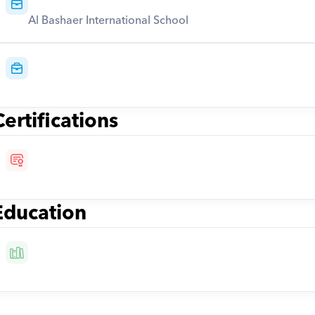
Al Bashaer International School
Certifications
Education