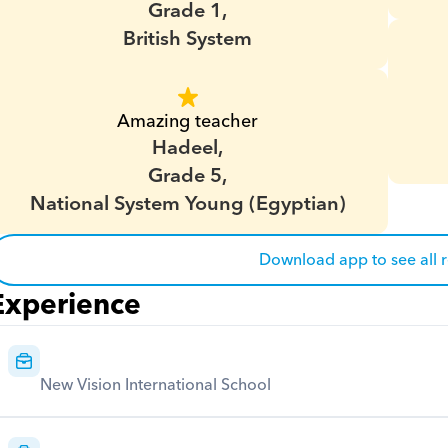
Grade 1,
British System
Amazing teacher
Hadeel,
Grade 5,
National System Young (Egyptian)
Download app to see all 
Experience
New Vision International School