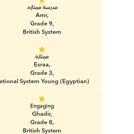
مدرسة ممتازه.
Amr,
Grade 9,
British System
ممتازة
Esraa,
Grade 3,
ational System Young (Egyptian)
Engaging
Ghadir,
Grade 8,
British System