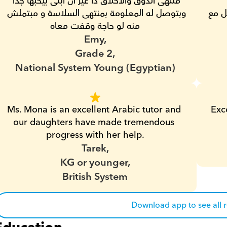
منتهى الذوق والاخلاق دا غير ان ابنى بيحبها جدا 
معلمه جادة و ملتزمه و عندها خبرة في التعامل مع 
وبتوصل له المعلومة بمنتهى السلاسة و مبتملش 
منه لو حاجة وقفت معاه
Emy,
Grade 2,
National System Young (Egyptian)
Ms. Mona is an excellent Arabic tutor and 
Exc
our daughters have made tremendous 
progress with her help.
Tarek,
KG or younger,
British System
Download app to see all 