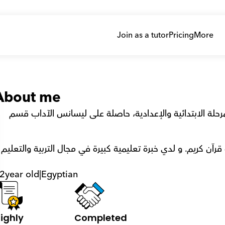
Join as a tutor
Pricing
More
About me
أنا منى رضوان مدرسة لغة عربية و قرآن كريم للمرحلة الابتدائية والإعدادية، حاصلة على ليسانس الآداب قسم 
2
year old
|
Egyptian
ighly 
Completed 