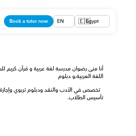
Book a tutor now
EN
Egypt
🇪🇬
اللغة العربية،و دبلوم 
تأسيس الطلاب.