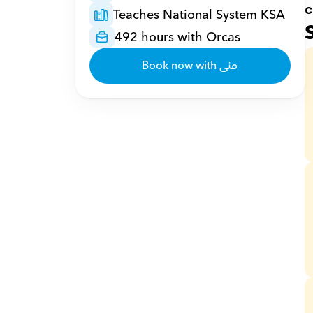
c
Teaches National System KSA
492 hours with Orcas
Book now with منى