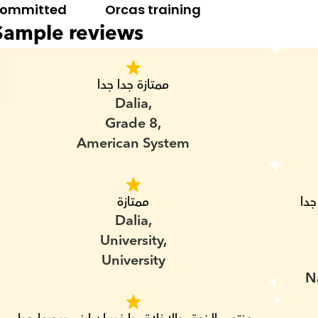
ommitted
Orcas training
Sample reviews
ممتازة جدا جدا
Dalia,
Grade 8,
American System
فى منتهى الذوق و اللطف ابنى بيفهم منها جدا 
ممتازة
Dalia,
University,
University
N